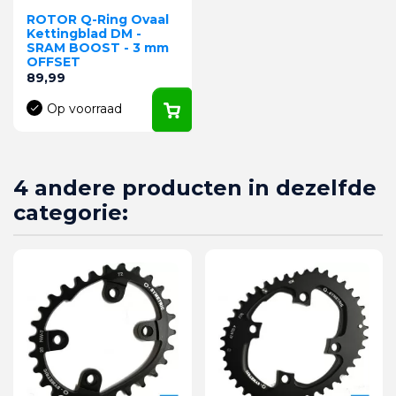
ROTOR Q-Ring Ovaal
Kettingblad DM -
SRAM BOOST - 3 mm
OFFSET
Prijs
89,99
Op voorraad
4 andere producten in dezelfde
categorie: