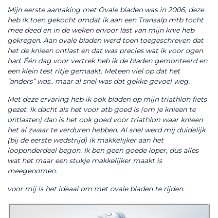
Mijn eerste aanraking met Ovale bladen was in 2006, deze 
heb ik toen gekocht omdat ik aan een Transalp mtb tocht 
mee deed en in de weken ervoor last van mijn knie heb 
gekregen. Aan ovale bladen werd toen toegeschreven dat 
het de knieen ontlast en dat was precies wat ik voor ogen 
had. Één dag voor vertrek heb ik de bladen gemonteerd en 
een klein test ritje gemaakt. Meteen viel op dat het 
“anders” was.. maar al snel was dat gekke gevoel weg.
Met deze ervaring heb ik ook bladen op mijn triathlon fiets 
gezet. Ik dacht als het voor atb goed is (om je knieen te 
ontlasten) dan is het ook goed voor triathlon waar knieen 
het al zwaar te verduren hebben. Al snel werd mij duidelijk 
(bij de eerste wedstrijd) ik makkelijker aan het 
looponderdeel begon. Ik ben geen goede loper, dus alles 
wat het maar een stukje makkelijker maakt is 
meegenomen.
voor mij is het ideaal om met ovale bladen te rijden.