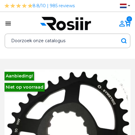
8.8/10 | 985 reviews
0
Aanbieding!
Niet op voorraad