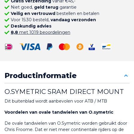
Gratis verzending
vanaf €45,-
Niet goed,
geld terug
garantie
Veilig en vertrouwd
bestellen en betalen
Voor 15:30 besteld,
vandaag verzonden
Deskundig advies
8,8
met 1019 beoordelingen
Productinformatie
O.SYMETRIC SRAM DIRECT MOUNT
Dit buitenblad wordt aanbevolen voor ATB / MTB
Voordelen van ovale tandwielen van O.symetric
De ovale tandwielen van O.Symetric worden gebruikt door 
Chris Froome. Dat er niet meer continentale rijders op de 