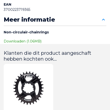
EAN
3700223719365
Meer informatie
Non-circulair-chainrings
Downloaden (1.06MB)
Klanten die dit product aangeschaft
hebben kochten ook...