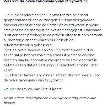
Waarom de ovale tandwielen van O.Symetric?
 De ovale tandwielen van O.Symetric zijn helemaal 
geoptimaliseerd, dat wil zeggen: Er is precies gekeken 
hoeveel kracht er door de fietser geleverd wordt in welke 
crankpositie en daarop is de ovaliteit aangepast. Daarnaast 
is dit concept jarenlang in de praktijk uitgetest en niet zoals 
bij sommige andere ovalen puur alleen op 
tekentafelstudies gebaseerd.
 Met de ovale tandwielen van O.Symetric weet je dus 
zeker dat je het optimale resultaat uit je trapbeweging 
haalt en daarbij, doordat je meerdere spieren gebruikt is 
het bewezen dat de verzuring (dus lactaatvorming) later 
komt. 
 Dus harder fietsen en minder lactaat; daarom kies je voor 
de ovale tandwielen van O.Symetric!
Zie 
hier 
de review van Het is Koers!
Rosiir-atleet Jan Fhijnbeen over zijn ervaring met ovale 
bladen.