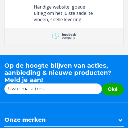
Handige website, goede
uitleg om het juiste zadel te
vinden, snelle levering
Op de hoogte blijven van acties,
aanbieding & nieuwe producten?
Meld je aan!
Oké
Onze merken