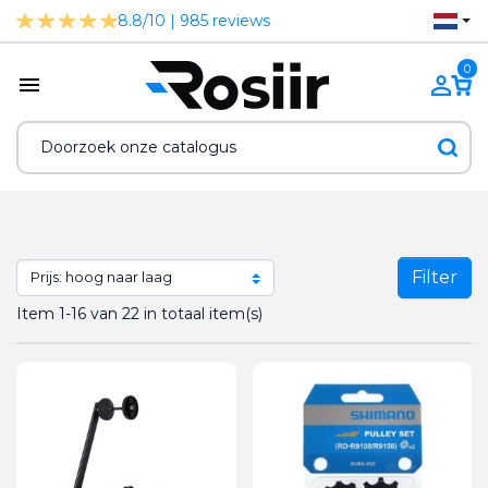
8.8/10 | 985 reviews
0
Filter
Item 1-16 van 22 in totaal item(s)