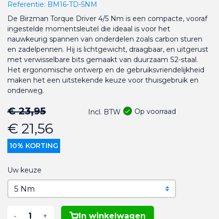
Referentie:
BM16-TD-5NM
De Birzman Torque Driver 4/5 Nm is een compacte, vooraf
ingestelde momentsleutel die ideaal is voor het
nauwkeurig spannen van onderdelen zoals carbon sturen
en zadelpennen. Hij is lichtgewicht, draagbaar, en uitgerust
met verwisselbare bits gemaakt van duurzaam S2-staal.
Het ergonomische ontwerp en de gebruiksvriendelijkheid
maken het een uitstekende keuze voor thuisgebruik en
onderweg.
€ 23,95
Op voorraad
Incl. BTW
€ 21,56
10% KORTING
Uw keuze
-
+
In winkelwagen