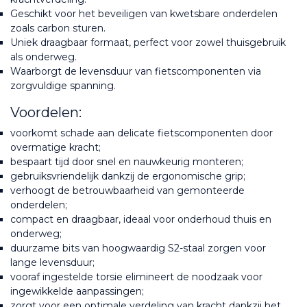
Geschikt voor het beveiligen van kwetsbare onderdelen 
zoals carbon sturen.
Uniek draagbaar formaat, perfect voor zowel thuisgebruik 
als onderweg.
Waarborgt de levensduur van fietscomponenten via 
zorgvuldige spanning.
Voordelen:
voorkomt schade aan delicate fietscomponenten door 
overmatige kracht;
bespaart tijd door snel en nauwkeurig monteren;
gebruiksvriendelijk dankzij de ergonomische grip;
verhoogt de betrouwbaarheid van gemonteerde 
onderdelen;
compact en draagbaar, ideaal voor onderhoud thuis en 
onderweg;
duurzame bits van hoogwaardig S2-staal zorgen voor 
lange levensduur;
vooraf ingestelde torsie elimineert de noodzaak voor 
ingewikkelde aanpassingen;
zorgt voor een optimale verdeling van kracht dankzij het 