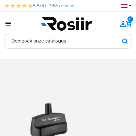
8.8/10 | 985 reviews
0