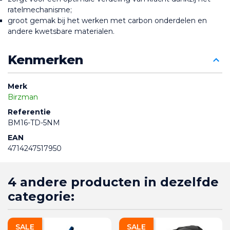
ratelmechanisme;
groot gemak bij het werken met carbon onderdelen en 
andere kwetsbare materialen.
Kenmerken
Merk
Birzman
Referentie
BM16-TD-5NM
EAN
4714247517950
4 andere producten in dezelfde
categorie:
SALE
SALE