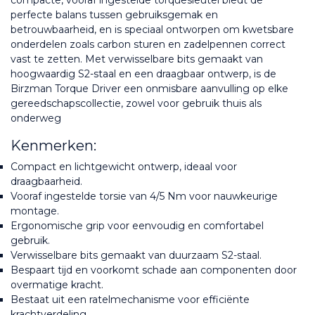
compacte, vooraf ingestelde torquesleutel biedt de 
perfecte balans tussen gebruiksgemak en 
betrouwbaarheid, en is speciaal ontworpen om kwetsbare 
onderdelen zoals carbon sturen en zadelpennen correct 
vast te zetten. Met verwisselbare bits gemaakt van 
hoogwaardig S2-staal en een draagbaar ontwerp, is de 
Birzman Torque Driver een onmisbare aanvulling op elke 
gereedschapscollectie, zowel voor gebruik thuis als 
onderweg
Kenmerken:
Compact en lichtgewicht ontwerp, ideaal voor 
draagbaarheid.
Vooraf ingestelde torsie van 4/5 Nm voor nauwkeurige 
montage.
Ergonomische grip voor eenvoudig en comfortabel 
gebruik.
Verwisselbare bits gemaakt van duurzaam S2-staal.
Bespaart tijd en voorkomt schade aan componenten door 
overmatige kracht.
Bestaat uit een ratelmechanisme voor efficiënte 
krachtverdeling.