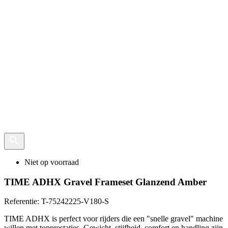
Niet op voorraad
TIME ADHX Gravel Frameset Glanzend Amber
Referentie:
T-75242225-V180-S
TIME ADHX is perfect voor rijders die een "snelle gravel" machine
willen met topprestaties. Gewicht, stijfheid, comfort en handling zijn