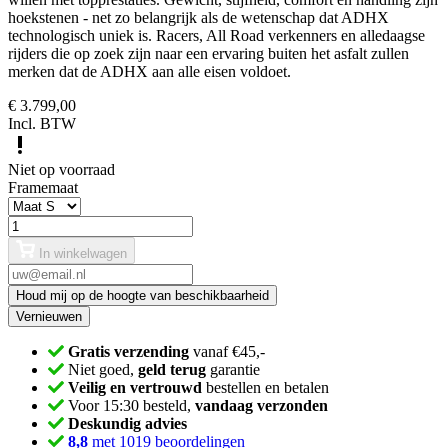
hoekstenen - net zo belangrijk als de wetenschap dat ADHX
technologisch uniek is. Racers, All Road verkenners en alledaagse
rijders die op zoek zijn naar een ervaring buiten het asfalt zullen
merken dat de ADHX aan alle eisen voldoet.
€ 3.799,00
Incl. BTW
Niet op voorraad
Framemaat
In winkelwagen
Houd mij op de hoogte van beschikbaarheid
Gratis verzending
vanaf €45,-
Niet goed,
geld terug
garantie
Veilig en vertrouwd
bestellen en betalen
Voor 15:30 besteld,
vandaag verzonden
Deskundig advies
8,8
met 1019 beoordelingen