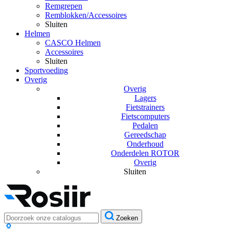
Remgrepen
Remblokken/Accessoires
Sluiten
Helmen
CASCO Helmen
Accessoires
Sluiten
Sportvoeding
Overig
Overig
Lagers
Fietstrainers
Fietscomputers
Pedalen
Gereedschap
Onderhoud
Onderdelen ROTOR
Overig
Sluiten
Zoeken