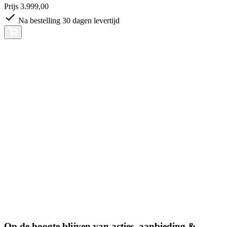
Prijs
3.999,00
Na bestelling 30 dagen levertijd
Op de hoogte blijven van acties, aanbieding &