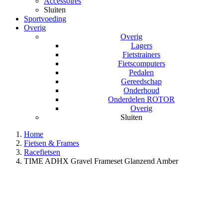
Accessoires
Sluiten
Sportvoeding
Overig
Overig
Lagers
Fietstrainers
Fietscomputers
Pedalen
Gereedschap
Onderhoud
Onderdelen ROTOR
Overig
Sluiten
Home
Fietsen & Frames
Racefietsen
TIME ADHX Gravel Frameset Glanzend Amber