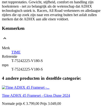
met topprestaties. Gewicht, stijfheid, comfort en handling zijn
hoekstenen - net zo belangrijk als de wetenschap dat ADHX
technologisch uniek is. Racers, All Road verkenners en alledaagse
rijders die op zoek zijn naar een ervaring buiten het asfalt zullen
merken dat de ADHX aan alle eisen voldoet.
Kenmerken
Merk
TIME
Referentie
T-75242225-V180-S
mpn
T-75242225-V180-S
4 andere producten in dezelfde categorie:
Time ADHX 45 Frameset - Gloss Dune 2024
Normale prijs
€ 3.799,00
Prijs
3.049,00