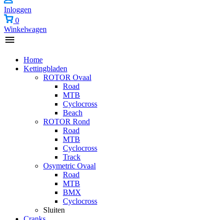
Inloggen
0
Winkelwagen
Home
Kettingbladen
ROTOR Ovaal
Road
MTB
Cyclocross
Beach
ROTOR Rond
Road
MTB
Cyclocross
Track
Osymetric Ovaal
Road
MTB
BMX
Cyclocross
Sluiten
Cranks