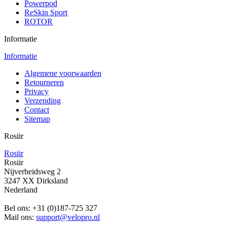
Powerpod
ReSkin Sport
ROTOR
Informatie
Informatie
Algemene voorwaarden
Retourneren
Privacy
Verzending
Contact
Sitemap
Rosiir
Rosiir
Rosiir
Nijverheidsweg 2
3247 XX Dirksland
Nederland
Bel ons:
+31 (0)187-725 327
Mail ons:
support@velopro.nl