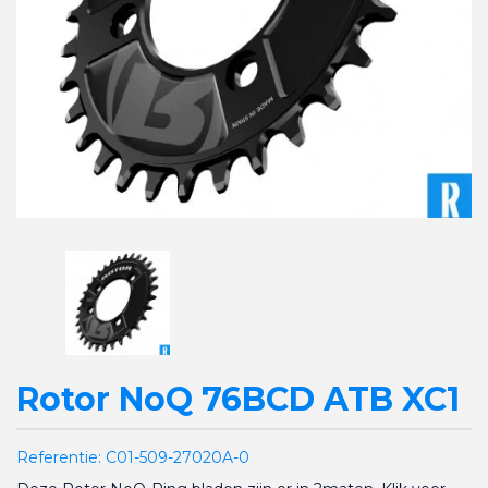
Rotor NoQ 76BCD ATB XC1
Referentie:
C01-509-27020A-0