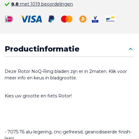
8,8
met 1019 beoordelingen
Productinformatie
Deze Rotor NoQ-Ring bladen zijn er in 2maten. Klik voor 
meer info en keus in bladgrootte.
Kies uw grootte en fiets Rotor!
- 7075 T6 alu-legering, cnc-gefreesd, geanodiseerde finish-
laag