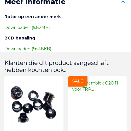
Meer informatie
Rotor op een ander merk
Downloaden (5.82MB)
BCD bepaling
Downloaden (56.48KB)
Klanten die dit product aangeschaft
hebben kochten ook...
SALE