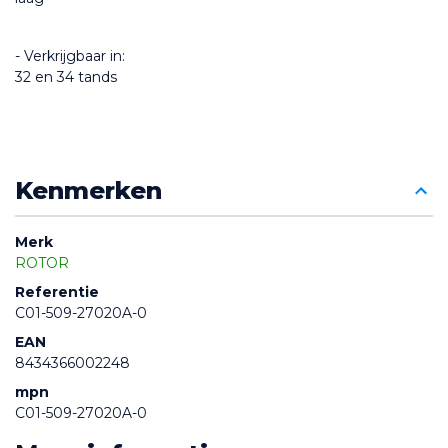
- Verkrijgbaar in:
32 en 34 tands
Kenmerken
Merk
ROTOR
Referentie
C01-509-27020A-0
EAN
8434366002248
mpn
C01-509-27020A-0