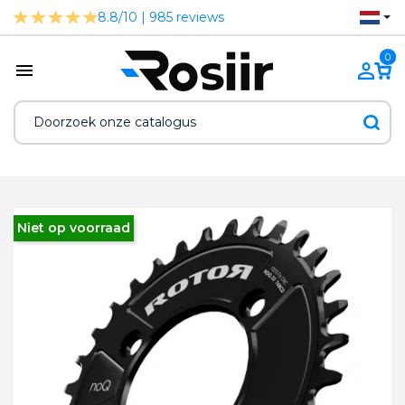
8.8/10 | 985 reviews
0
Niet op voorraad