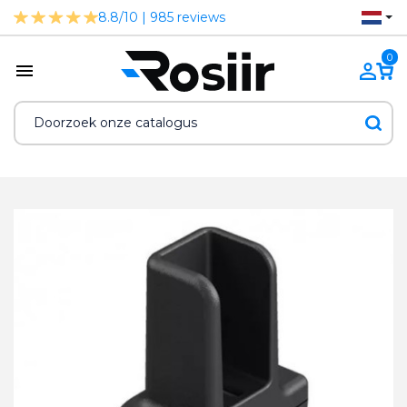
8.8/10 | 985 reviews
0