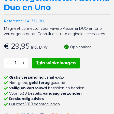
Duo en Uno
Referentie:
FA-772-80
Magneet connector voor Favero Assioma DUO en Uno
vermogensmeter. Gebruik de juiste originele accessoires.
€ 29,95
Op voorraad
Incl. BTW
-
+
In winkelwagen
Gratis verzending
vanaf €45,-
Niet goed,
geld terug
garantie
Veilig en vertrouwd
bestellen en betalen
Voor 15:30 besteld,
vandaag verzonden
Deskundig advies
8,8
met 1019 beoordelingen