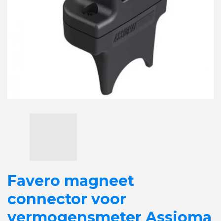
Favero magneet
connector voor
vermogensmeter Assioma