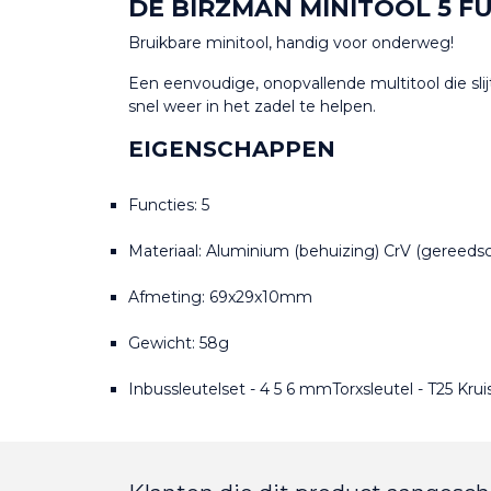
DE BIRZMAN MINITOOL 5 F
Bruikbare minitool, handig voor onderweg!
Een eenvoudige, onopvallende multitool die sli
snel weer in het zadel te helpen.
EIGENSCHAPPEN
Functies: 5
Materiaal: Aluminium (behuizing) CrV (gereeds
Afmeting: 69x29x10mm
Gewicht: 58g
Inbussleutelset - 4 5 6 mmTorxsleutel - T25 Kr