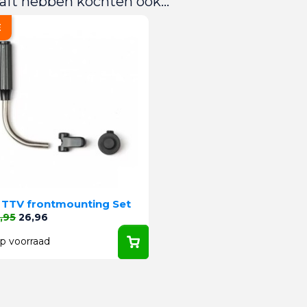
aft hebben kochten ook...
E
 TTV frontmounting Set
le prijs
Prijs
,95
26,96
p voorraad