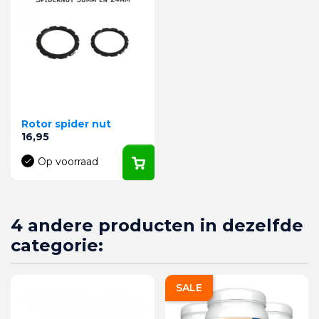
Rotor spider nut
Prijs
16,95
Op voorraad
4 andere producten in dezelfde
categorie:
SALE