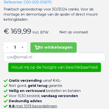
Referentie:
C00-002-00670
Praktisch gereedschap voor 3D/3D24 cranks. Voor de
montage en demontage van de spider of direct mount
kettingbladen.
€ 169,99
Niet op voorraad
Incl. BTW
-
+
In winkelwagen
Houd mij op de hoogte van beschikbaarheid
Gratis verzending
vanaf €45,-
Niet goed,
geld terug
garantie
Veilig en vertrouwd
bestellen en betalen
Voor 15:30 besteld,
vandaag verzonden
Deskundig advies
8,8
met 1019 beoordelingen