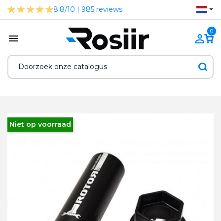
8.8/10 | 985 reviews
0
Niet op voorraad