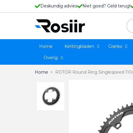
Deskundig advies
Niet goed? Geld terug!
Home
Kettingbladen
Cranks
Overig
Home
ROTOR Round Ring Singlespeed 110x4