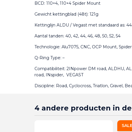
BCD: 110×4, 110×4 Spider Mount
Gewicht kettingblad (48t): 121g
Kettinglijn ALDU / Vegast met standaard as: 
Aantal tanden: 40, 42, 44, 46, 48, 50, 52, 54
Technologie: Alu7075, CNC, OCP Mount, Spide
Q-Ring Type: –
Compatibiliteit: 2INpower DM road, ALDHU,
road, INspider,  VEGAST
Discipline: Road, Cyclocross, Triatlon, Gravel, B
4 andere producten in de
SAL