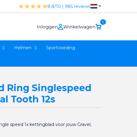
8.8/10 | 985 reviews
0
Inloggen
Winkelwagen
Helmen
Sportvoeding
 Ring Singlespeed
al Tooth 12s
gle speed 1x kettingblad voor jouw Gravel,