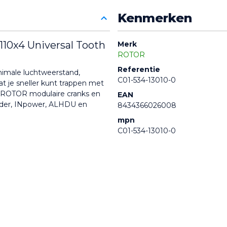
Kenmerken
0x4 Universal Tooth 
Merk
ROTOR
Referentie
imale luchtweerstand, 
C01-534-13010-0
t je sneller kunt trappen met 
e ROTOR modulaire cranks en 
EAN
der, INpower, ALHDU en 
8434366026008
mpn
C01-534-13010-0