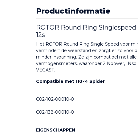
Productinformatie
ROTOR Round Ring Singlespeed 11
12s
Het ROTOR Round Ring Single Speed voor min
vermindert de weerstand en zorgt er zo voor da
minder inspanning. Ze zijn compatibel met all
vermogensmeters, waaronder 2INpower, INspi
VEGAST.
Compatible met 110×4 Spider 
C02-102-00010-0
C02-138-00010-0
EIGENSCHAPPEN