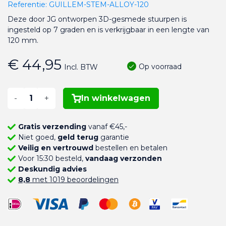
Referentie:
GUILLEM-STEM-ALLOY-120
Deze door JG ontworpen 3D-gesmede stuurpen is
ingesteld op 7 graden en is verkrijgbaar in een lengte van
120 mm.
€ 44,95
Op voorraad
Incl. BTW
-
+
In winkelwagen
Gratis verzending
vanaf €45,-
Niet goed,
geld terug
garantie
Veilig en vertrouwd
bestellen en betalen
Voor 15:30 besteld,
vandaag verzonden
Deskundig advies
8,8
met 1019 beoordelingen