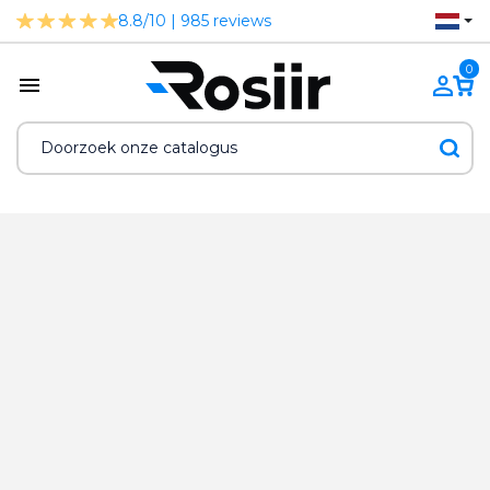
8.8/10 | 985 reviews
0