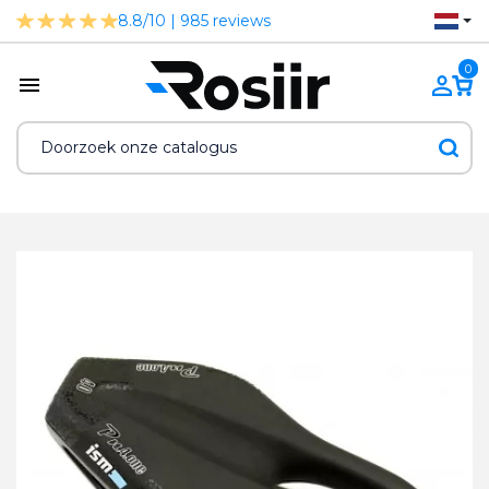
8.8/10 | 985 reviews
0