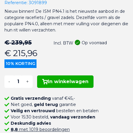
Referentie:
3091899
Nieuw binnen! De ISM PN4.1 is het nieuwste aanbod in de
categorie racefiets / gravel zadels. Dezelfde vorm als de
populaire PN4.0, alleen met meer vulling voor diegenen die
hun rit willen verzachten.
€ 239,95
Op voorraad
Incl. BTW
€ 215,96
10% KORTING
-
+
In winkelwagen
Gratis verzending
vanaf €45,-
Niet goed,
geld terug
garantie
Veilig en vertrouwd
bestellen en betalen
Voor 15:30 besteld,
vandaag verzonden
Deskundig advies
8,8
met 1019 beoordelingen