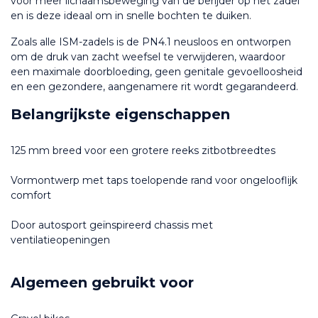
voor meer lichaamsbeweging van de berijder op het zadel 
en is deze ideaal om in snelle bochten te duiken. 
Zoals alle ISM-zadels is de PN4.1 neusloos en ontworpen 
om de druk van zacht weefsel te verwijderen, waardoor 
een maximale doorbloeding, geen genitale gevoelloosheid 
en een gezondere, aangenamere rit wordt gegarandeerd.
Belangrijkste eigenschappen
125 mm breed voor een grotere reeks zitbotbreedtes
Vormontwerp met taps toelopende rand voor ongelooflijk 
comfort
Door autosport geïnspireerd chassis met 
ventilatieopeningen
Algemeen gebruikt voor