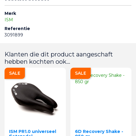
Merk
ISM
Referentie
3091899
Klanten die dit product aangeschaft
hebben kochten ook...
SALE
SALE
ISM PR1.0 universeel
6D Recovery Shake -