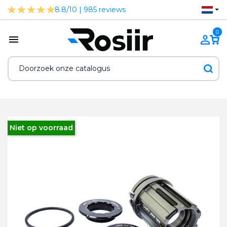
8.8/10 | 985 reviews
0
Niet op voorraad