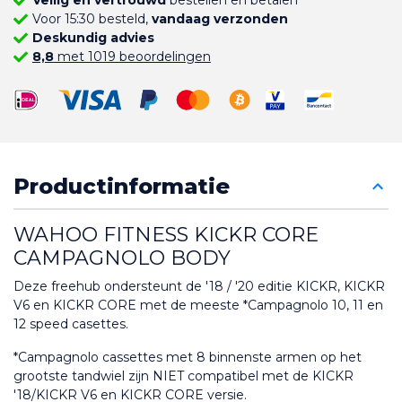
Voor 15:30 besteld,
vandaag verzonden
Deskundig advies
8,8
met 1019 beoordelingen
Productinformatie
WAHOO FITNESS KICKR CORE 
CAMPAGNOLO BODY
Deze freehub ondersteunt de '18 / '20 editie KICKR, KICKR 
V6 en KICKR CORE met de meeste *Campagnolo 10, 11 en 
12 speed casettes.
*Campagnolo cassettes met 8 binnenste armen op het 
grootste tandwiel zijn NIET compatibel met de KICKR 
'18/KICKR V6 en KICKR CORE versie.