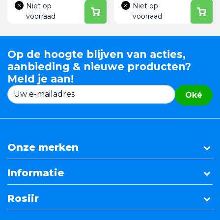
Niet op
Niet op
voorraad
voorraad
Op de hoogte blijven van acties,
aanbieding & nieuwe producten?
Meld je aan!
Oké
Onze merken
Informatie
Rosiir