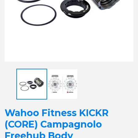
Wahoo Fitness KICKR
(CORE) Campagnolo
Freehub Body