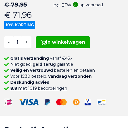
€ 79,95
op voorraad
Incl. BTW
€ 71,96
10% KORTING
-
+
In winkelwagen
Gratis verzending
vanaf €45,-
Niet goed,
geld terug
garantie
Veilig en vertrouwd
bestellen en betalen
Voor 15:30 besteld,
vandaag verzonden
Deskundig advies
8,8
met 1019 beoordelingen