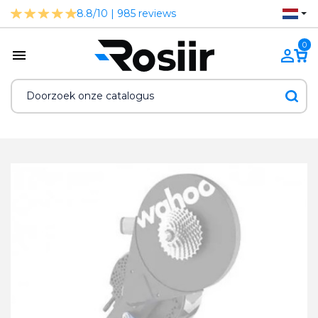
8.8/10 | 985 reviews
0