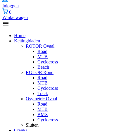
Inloggen
0
Winkelwagen
Home
Kettingbladen
ROTOR Ovaal
Road
MTB
Cyclocross
Beach
ROTOR Rond
Road
MTB
Cyclocross
Track
Osymetric Ovaal
Road
MTB
BMX
Cyclocross
Sluiten
Cranks