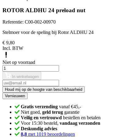
ROTOR ALDHU 24 preload nut
Referentie:
C00-002-00970
Stelmoer voor de speling bij Rotor ALDHU 24
€ 9,80
Incl. BTW
Niet op voorraad
In winkelwagen
Houd mij op de hoogte van beschikbaarheid
Gratis verzending
vanaf €45,-
Niet goed,
geld terug
garantie
Veilig en vertrouwd
bestellen en betalen
Voor 15:30 besteld,
vandaag verzonden
Deskundig advies
8,8
met 1019 beoordelingen