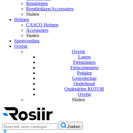
Remgrepen
Remblokken/Accessoires
Sluiten
Helmen
CASCO Helmen
Accessoires
Sluiten
Sportvoeding
Overig
Overig
Lagers
Fietstrainers
Fietscomputers
Pedalen
Gereedschap
Onderhoud
Onderdelen ROTOR
Overig
Sluiten
Zoeken