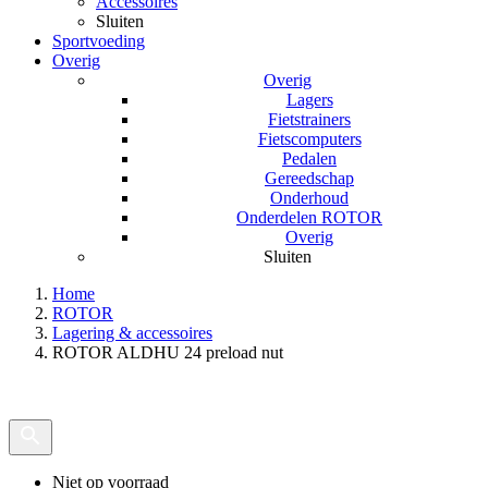
Accessoires
Sluiten
Sportvoeding
Overig
Overig
Lagers
Fietstrainers
Fietscomputers
Pedalen
Gereedschap
Onderhoud
Onderdelen ROTOR
Overig
Sluiten
Home
ROTOR
Lagering & accessoires
ROTOR ALDHU 24 preload nut
Niet op voorraad