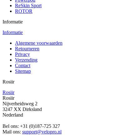
ReSkin Sport
ROTOR
Informatie
Informatie
Algemene voorwaarden
Retourneren
Privacy
Verzending
Contact
Sitemap
Rosiir
Rosiir
Rosiir
Nijverheidsweg 2
3247 XX Dirksland
Nederland
Bel ons:
+31 (0)187-725 327
Mail ons:
support@velopro.nl