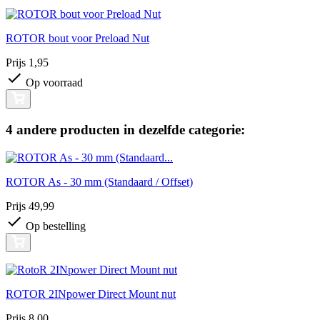
ROTOR bout voor Preload Nut
Prijs
1,95
Op voorraad
4 andere producten in dezelfde categorie:
ROTOR As - 30 mm (Standaard / Offset)
Prijs
49,99
Op bestelling
ROTOR 2INpower Direct Mount nut
Prijs
8,00