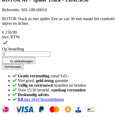
Referentie:
S01-189-00010
ROTOR Track as met spider. Een as van 30 mm maakt het crankstel
stijver en lichter.
€ 159,99
Incl. BTW
Op bestelling
In winkelwagen
Gratis verzending
vanaf €45,-
Niet goed,
geld terug
garantie
Veilig en vertrouwd
bestellen en betalen
Voor 15:30 besteld,
vandaag verzonden
Deskundig advies
8,8
met 1019 beoordelingen