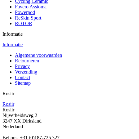
Cycling Ceramic
Favero Assioma
Powerpod
ReSkin Sport
ROTOR
Informatie
Informatie
Algemene voorwaarden
Retourneren
Privacy
Verzending
Contact
Sitemap
Rosiir
Rosiir
Rosiir
Nijverheidsweg 2
3247 XX Dirksland
Nederland
Bel ons:
+31 (0)187-725 327