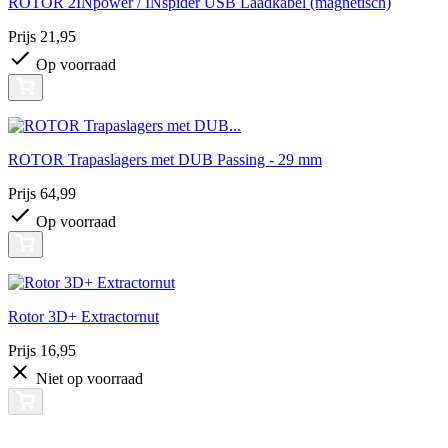
ROTOR 2INpower / INspider USB Laadkabel (magnetisch)
Prijs
21,95
Op voorraad
ROTOR Trapaslagers met DUB Passing - 29 mm
Prijs
64,99
Op voorraad
Rotor 3D+ Extractornut
Prijs
16,95
Niet op voorraad