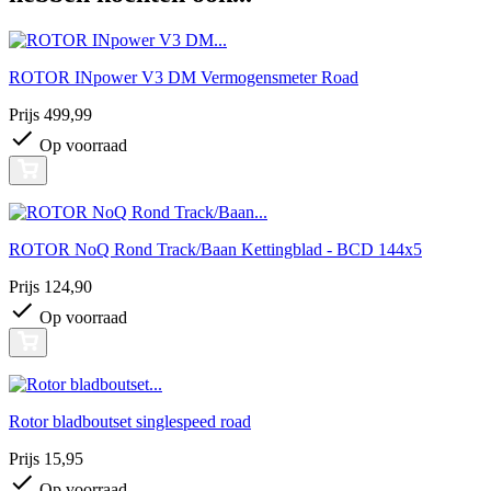
ROTOR INpower V3 DM Vermogensmeter Road
Prijs
499,99
Op voorraad
ROTOR NoQ Rond Track/Baan Kettingblad - BCD 144x5
Prijs
124,90
Op voorraad
Rotor bladboutset singlespeed road
Prijs
15,95
Op voorraad