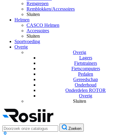
Remgrepen
Remblokken/Accessoires
Sluiten
Helmen
CASCO Helmen
Accessoires
Sluiten
Sportvoeding
Overig
Overig
Lagers
Fietstrainers
Fietscomputers
Pedalen
Gereedschap
Onderhoud
Onderdelen ROTOR
Overig
Sluiten
Zoeken