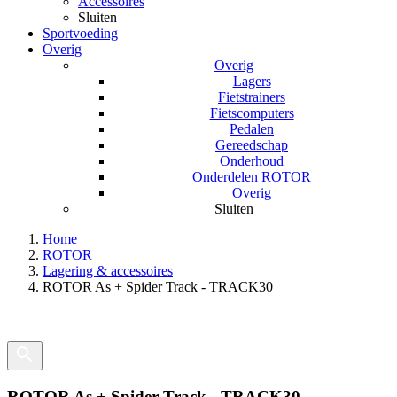
Accessoires
Sluiten
Sportvoeding
Overig
Overig
Lagers
Fietstrainers
Fietscomputers
Pedalen
Gereedschap
Onderhoud
Onderdelen ROTOR
Overig
Sluiten
Home
ROTOR
Lagering & accessoires
ROTOR As + Spider Track - TRACK30
ROTOR As + Spider Track - TRACK30