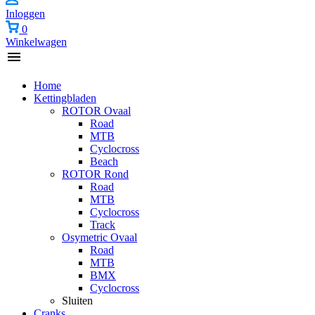
Inloggen
0
Winkelwagen
Home
Kettingbladen
ROTOR Ovaal
Road
MTB
Cyclocross
Beach
ROTOR Rond
Road
MTB
Cyclocross
Track
Osymetric Ovaal
Road
MTB
BMX
Cyclocross
Sluiten
Cranks