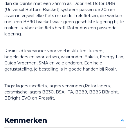
dan de cranks met een 24mm as. Door het Rotor UBB 
(Universal Bottom Bracket) systeem passen de 30mm 
assen in vrijwel elke fiets m.u.v de Trek fietsen, die werken 
met een BB90 bracket waar geen geschikte lagering bij te 
maken is. Voor elke fiets heeft Rotor dus een passende 
lagering.
Rosiir is d̩ leverancier voor veel instituten, trainers, 
begeleiders en sportartsen, waaronder: Bakala, Energy Lab, 
Guido Vroemen, SMA en vele anderen. Een hele 
geruststelling, je bestelling is in goede handen bij Rosiir.
Tags: lagers racefiets, lagers vervangen,Rotor lagers, 
ceramische lagers BB30, BSA, ITA, BB89, BB86 BBright, 
BBright EVO en Pressfit,
Kenmerken