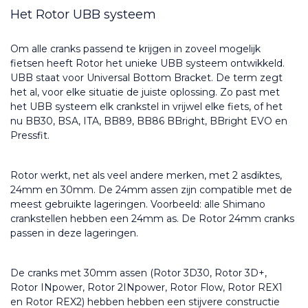
Het Rotor UBB systeem
Om alle cranks passend te krijgen in zoveel mogelijk 
fietsen heeft Rotor het unieke UBB systeem ontwikkeld. 
UBB staat voor Universal Bottom Bracket. De term zegt 
het al, voor elke situatie de juiste oplossing. Zo past met 
het UBB systeem elk crankstel in vrijwel elke fiets, of het 
nu BB30, BSA, ITA, BB89, BB86 BBright, BBright EVO en 
Pressfit.
Rotor werkt, net als veel andere merken, met 2 asdiktes, 
24mm en 30mm. De 24mm assen zijn compatible met de 
meest gebruikte lageringen. Voorbeeld: alle Shimano 
crankstellen hebben een 24mm as. De Rotor 24mm cranks 
passen in deze lageringen.
De cranks met 30mm assen (Rotor 3D30, Rotor 3D+, 
Rotor INpower, Rotor 2INpower, Rotor Flow, Rotor REX1 
en Rotor REX2) hebben hebben een stijvere constructie 