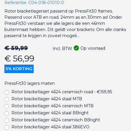
Referentie:
C04-018-01010-0
Rotor bracketlagerset passend op PressFit30 frames.
Passend voor ATB en road. 24mm as en 30mm as! Onder
PressFit30 verstaan we alle lagers die een 46mm
buitenmaat hebben. Dit geldt voor brackets: Om alle cranks
passend te krijgen in zoveel mogeli...
€ 59,99
Op voorraad
Incl. BTW
€ 56,99
5% KORTING
PressFit30 lagers maten
Rotor bracketlager 4624 ceramisch road - €159,95
Rotor bracketlager 4624 staal MTB
Rotor bracketlager 4624 ceramisch MTB
Rotor bracketlager 4624 staal BBright
Rotor bracketlager 4624 ceramisch BBright
Rotor bracketlager 4624 staal 386EVO