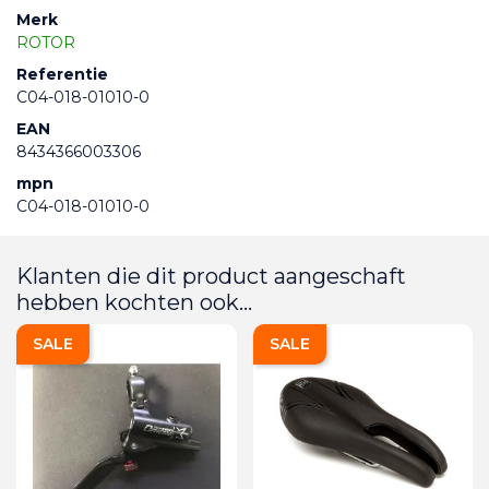
Merk
ROTOR
Referentie
C04-018-01010-0
EAN
8434366003306
mpn
C04-018-01010-0
Klanten die dit product aangeschaft
hebben kochten ook...
SALE
SALE