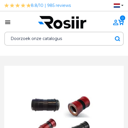
8.8/10 | 985 reviews
0