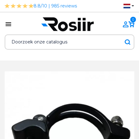
8.8/10 | 985 reviews
0