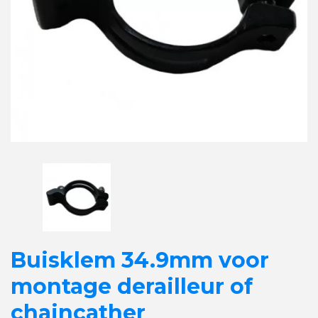
Buisklem 34.9mm voor
montage derailleur of
chaincather