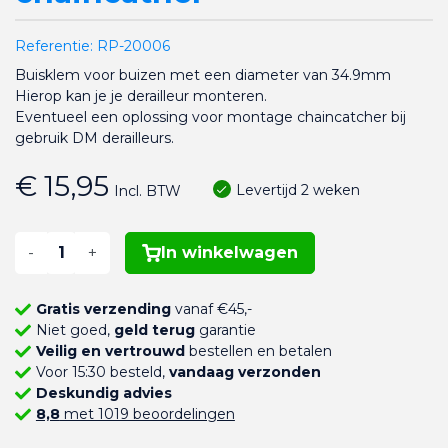
Referentie:
RP-20006
Buisklem voor buizen met een diameter van 34.9mm
Hierop kan je je derailleur monteren.
Eventueel een oplossing voor montage chaincatcher bij
gebruik DM derailleurs.
€ 15,95
Levertijd 2 weken
Incl. BTW
-
+
In winkelwagen
Gratis verzending
vanaf €45,-
Niet goed,
geld terug
garantie
Veilig en vertrouwd
bestellen en betalen
Voor 15:30 besteld,
vandaag verzonden
Deskundig advies
8,8
met 1019 beoordelingen