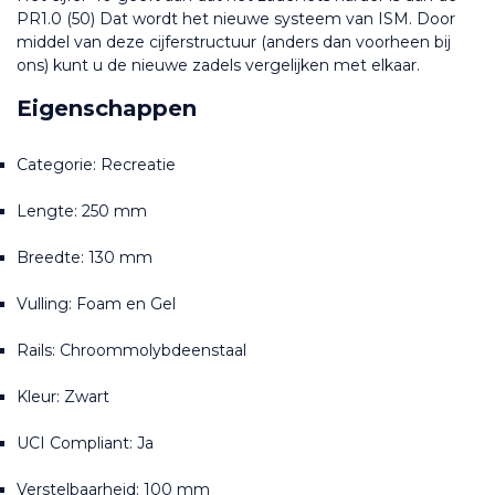
PR1.0 (50) Dat wordt het nieuwe systeem van ISM. Door 
middel van deze cijferstructuur (anders dan voorheen bij 
ons) kunt u de nieuwe zadels vergelijken met elkaar.
Eigenschappen
Categorie: Recreatie
Lengte: 250 mm 
Breedte: 130 mm 
Vulling: Foam en Gel 
Rails: Chroommolybdeenstaal 
Kleur: Zwart
UCI Compliant: Ja
Verstelbaarheid: 100 mm