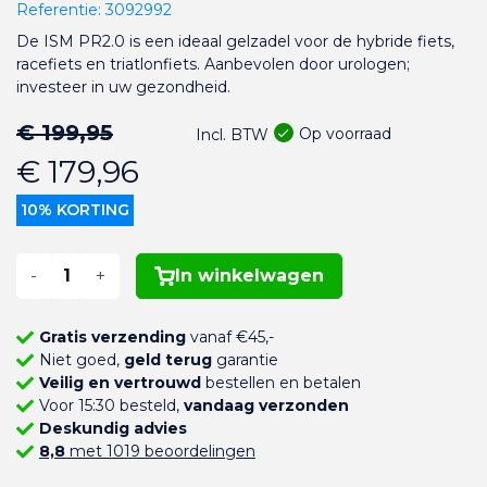
Referentie:
3092992
De ISM PR2.0 is een ideaal gelzadel voor de hybride fiets,
racefiets en triatlonfiets. Aanbevolen door urologen;
investeer in uw gezondheid.
€ 199,95
Op voorraad
Incl. BTW
€ 179,96
10% KORTING
-
+
In winkelwagen
Gratis verzending
vanaf €45,-
Niet goed,
geld terug
garantie
Veilig en vertrouwd
bestellen en betalen
Voor 15:30 besteld,
vandaag verzonden
Deskundig advies
8,8
met 1019 beoordelingen