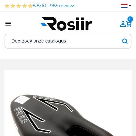
8.8/10 | 985 reviews
0