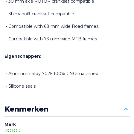
 - 30 mm axle ROTOR crankset compatible
 - Shimano® crankset compatible
 - Compatible with 68 mm wide Road frames
 - Compatible with 73 mm wide MTB frames
Eigenschappen:
 - Aluminum alloy 7075 100% CNC-machined
 - Silicone seals
Kenmerken
Merk
ROTOR