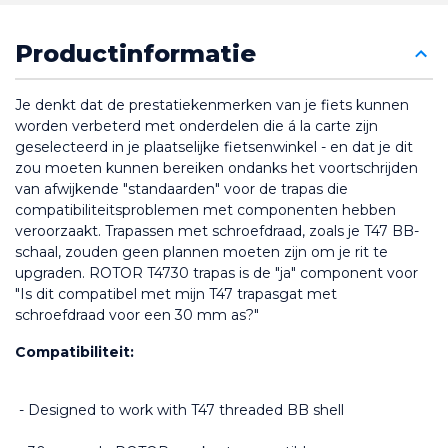
Productinformatie
Je denkt dat de prestatiekenmerken van je fiets kunnen 
worden verbeterd met onderdelen die á la carte zijn 
geselecteerd in je plaatselijke fietsenwinkel - en dat je dit 
zou moeten kunnen bereiken ondanks het voortschrijden 
van afwijkende "standaarden" voor de trapas die 
compatibiliteitsproblemen met componenten hebben 
veroorzaakt. Trapassen met schroefdraad, zoals je T47 BB-
schaal, zouden geen plannen moeten zijn om je rit te 
upgraden. ROTOR T4730 trapas is de "ja" component voor 
"Is dit compatibel met mijn T47 trapasgat met 
schroefdraad voor een 30 mm as?"
Compatibiliteit:
 - Designed to work with T47 threaded BB shell