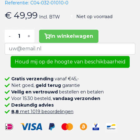
Referentie:
C04-032-01010-0
€ 49,99
Niet op voorraad
Incl. BTW
-
+
In winkelwagen
Houd mij op de hoogte van beschikbaarheid
Gratis verzending
vanaf €45,-
Niet goed,
geld terug
garantie
Veilig en vertrouwd
bestellen en betalen
Voor 15:30 besteld,
vandaag verzonden
Deskundig advies
8,8
met 1019 beoordelingen