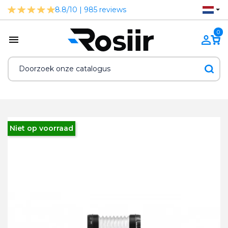
8.8/10 | 985 reviews
0
Niet op voorraad