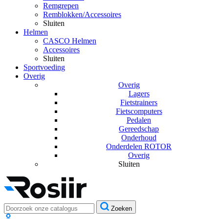
Remgrepen
Remblokken/Accessoires
Sluiten
Helmen
CASCO Helmen
Accessoires
Sluiten
Sportvoeding
Overig
Overig
Lagers
Fietstrainers
Fietscomputers
Pedalen
Gereedschap
Onderhoud
Onderdelen ROTOR
Overig
Sluiten
Zoeken