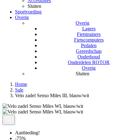
Accessoires
Sluiten
Sportvoeding
Overig
Overig
Lagers
Fietstrainers
Fietscomputers
Pedalen
Gereedschap
Onderhoud
Onderdelen ROTOR
Overig
Sluiten
Home
Sale
Velo zadel Senso Miles III, blauw/wit
Aanbieding!
-75%