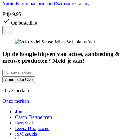
Yurbuds Ironman armband Samsung Galaxy
Prijs
9,95
Op bestelling
Op de hoogte blijven van acties, aanbieding &
nieuwe producten? Meld je aan!
Aanmelden
Oké
Onze merken
Onze merken
4iiii
Casco Fietshelmen
EasySeat
Essax Duopower
ISM zadels