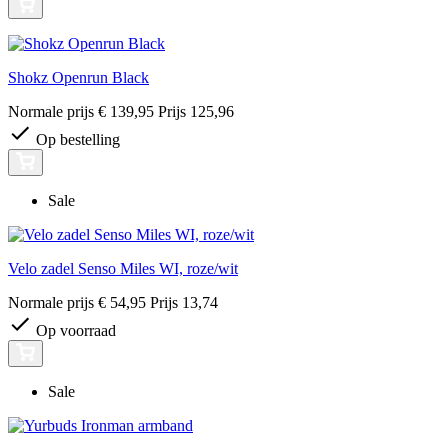
Shokz Openrun Black
Normale prijs
€ 139,95
Prijs
125,96
Op bestelling
Sale
Velo zadel Senso Miles WI, roze/wit
Normale prijs
€ 54,95
Prijs
13,74
Op voorraad
Sale