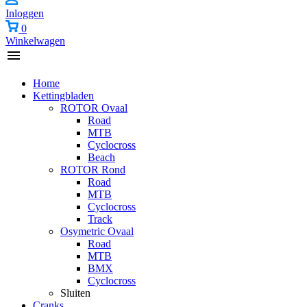
Inloggen
0
Winkelwagen
Home
Kettingbladen
ROTOR Ovaal
Road
MTB
Cyclocross
Beach
ROTOR Rond
Road
MTB
Cyclocross
Track
Osymetric Ovaal
Road
MTB
BMX
Cyclocross
Sluiten
Cranks