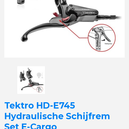
Tektro HD-E745
Hydraulische Schijfrem
Set E-Cargo