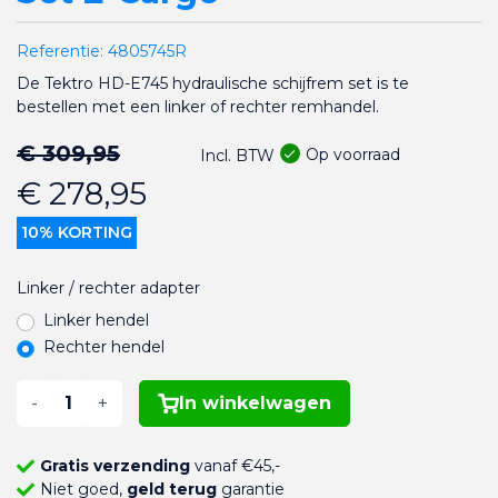
Referentie:
4805745R
De Tektro HD-E745 hydraulische schijfrem set is te
bestellen met een linker of rechter remhandel.
€ 309,95
Op voorraad
Incl. BTW
€ 278,95
10% KORTING
Linker / rechter adapter
Linker hendel
Rechter hendel
-
+
In winkelwagen
Gratis verzending
vanaf €45,-
Niet goed,
geld terug
garantie