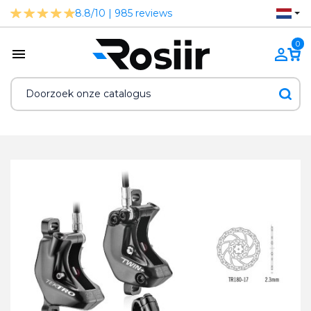
8.8/10 | 985 reviews
0