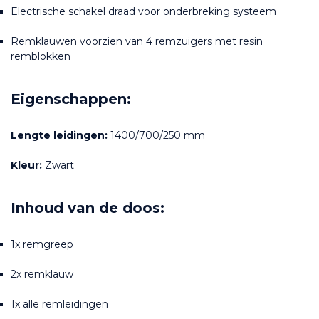
Electrische schakel draad voor onderbreking systeem
Remklauwen voorzien van 4 remzuigers met resin 
remblokken
Eigenschappen:
Lengte leidingen:
 1400/700/250 mm
Kleur:
 Zwart
Inhoud van de doos:
1x remgreep
2x remklauw
1x alle remleidingen