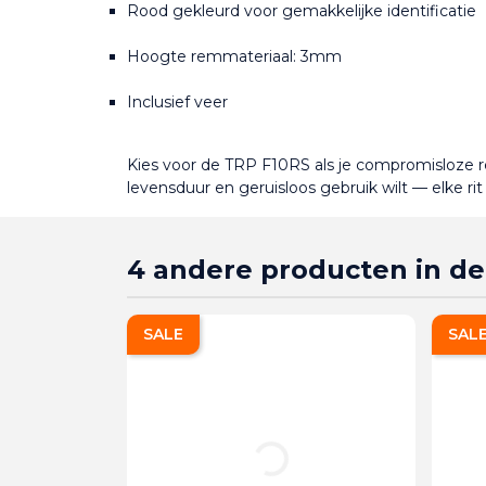
Rood gekleurd voor gemakkelijke identificatie
Hoogte remmateriaal: 3mm
Inclusief veer
Kies voor de TRP F10RS als je compromisloze r
levensduur en geruisloos gebruik wilt — elke rit
4 andere producten in de
SALE
SAL