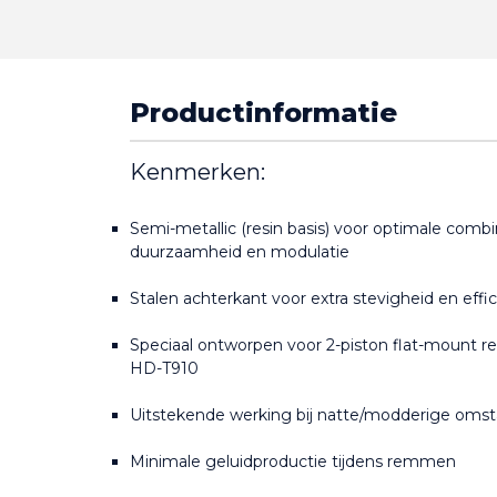
Productinformatie
Kenmerken:
Semi-metallic (resin basis) voor optimale combi
duurzaamheid en modulatie
Stalen achterkant voor extra stevigheid en eff
Speciaal ontworpen voor 2-piston flat-mount r
HD-T910
Uitstekende werking bij natte/modderige oms
Minimale geluidproductie tijdens remmen