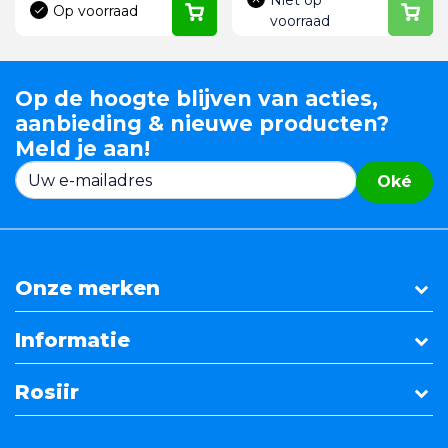
Niet op
Op voorraad
voorraad
Op de hoogte blijven van acties,
aanbieding & nieuwe producten?
Meld je aan!
Oké
Onze merken
Informatie
Rosiir