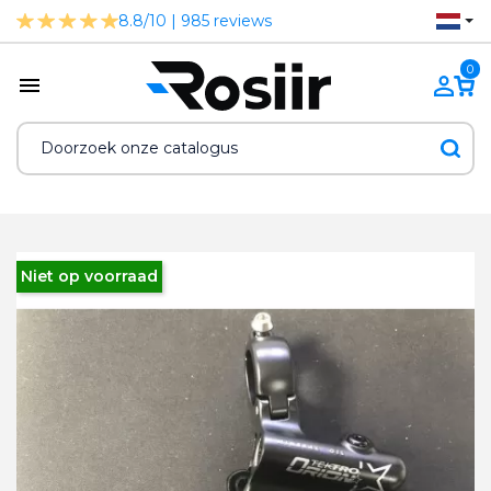
8.8/10 | 985 reviews
0
Niet op voorraad