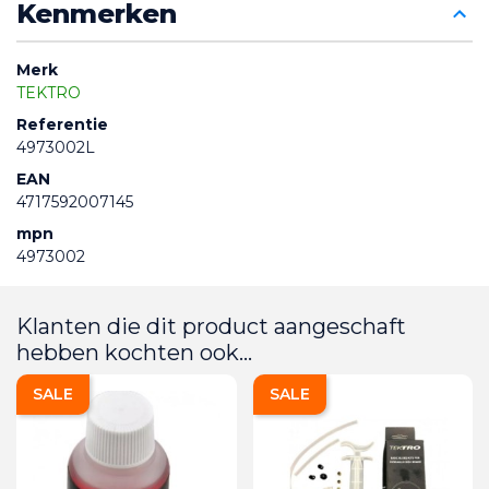
Kenmerken
Merk
TEKTRO
Referentie
4973002L
EAN
4717592007145
mpn
4973002
Klanten die dit product aangeschaft
hebben kochten ook...
SALE
SALE