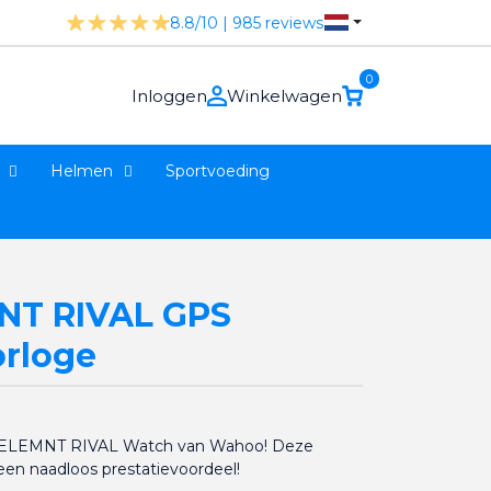
8.8/10 | 985 reviews
0
Inloggen
Winkelwagen
Helmen
Sportvoeding
NT RIVAL GPS
orloge
we ELEMNT RIVAL Watch van Wahoo! Deze
een naadloos prestatievoordeel!