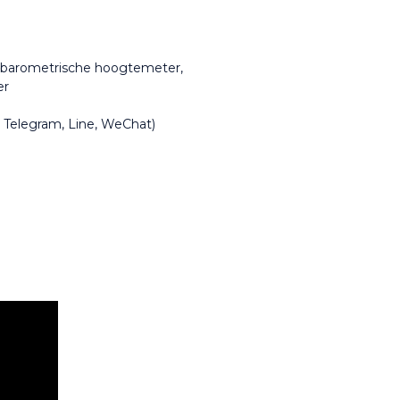
, barometrische hoogtemeter, 
er
, Telegram, Line, WeChat)