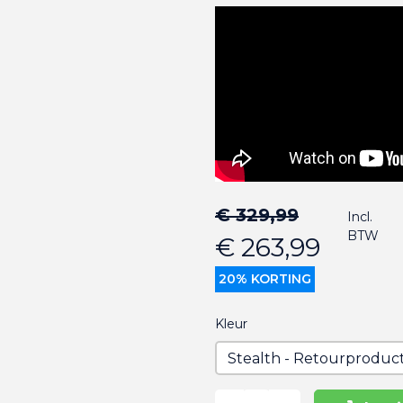
€ 329,99
Incl.
BTW
€ 263,99
20% KORTING
Kleur