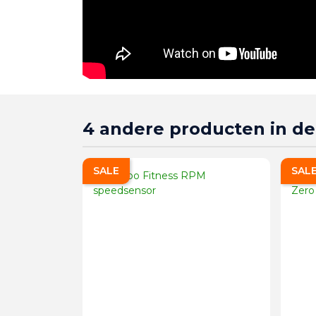
4 andere producten in de
SALE
SAL