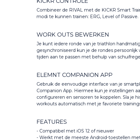
KICKR CONTROLE
Combineer de RIVAL met de KICKR Smart Traine
modi te kunnen trainen: ERG, Level of Passive.
WORK OUTS BEWERKEN
Je kunt iedere ronde van je triathlon handmatig
gesynchroniseerd kun je de rondes persoonlijk w
tijden aan te passen met behulp van schuifrege
ELEMNT COMPANION APP
Gebruik de eenvoudige interface van je smart
Companion App. Hiermee kun je instellingen aa
configureren en sensoren te koppelen. Sla je hi
workouts automatisch met je favoriete training
FEATURES
- Compatibel met iOS 12 of nieuwer
- Werkt met de meeste Android-toestellen met 