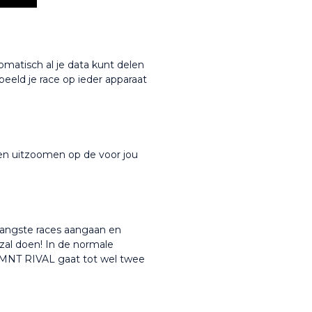
matisch al je data kunt delen 
beeld je race op ieder apparaat 
 en uitzoomen op de voor jou 
langste races aangaan en 
zal doen! In de normale 
MNT RIVAL gaat tot wel twee 