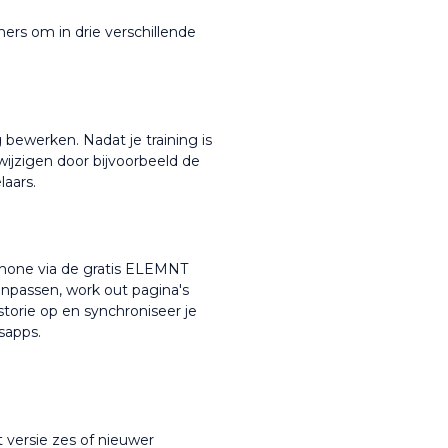
rs om in drie verschillende 
 bewerken. Nadat je training is 
ijzigen door bijvoorbeeld de 
laars.
phone via de gratis ELEMNT 
npassen, work out pagina's 
storie op en synchroniseer je 
sapps.
versie zes of nieuwer