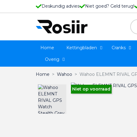
Deskundig advies
Niet goed? Geld terug!
Home
Kettingbladen
Cranks
Overig
Home
Wahoo
Wahoo ELEMNT RIVAL GPS
Niet op voorraad