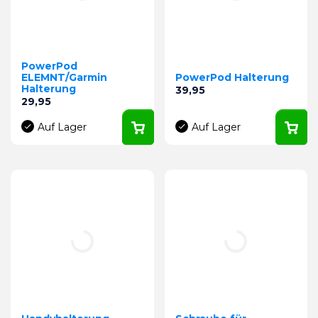
PowerPod
ELEMNT/Garmin
PowerPod Halterung
Halterung
Preis
39,95
Preis
29,95
Auf Lager
Auf Lager