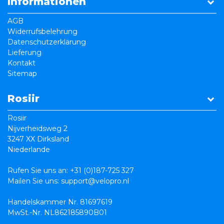
Informationen
AGB
Widerrufsbelehrung
Datenschutzerklärung
Lieferung
Kontakt
Sitemap
Rosiir
Rosiir
Nijverheidsweg 2
3247 XX Dirksland
Niederlande
Rufen Sie uns an:
+31 (0)187-725 327
Mailen Sie uns:
support@velopro.nl
Handelskammer Nr. 81697619
MwSt.-Nr. NL862185890B01