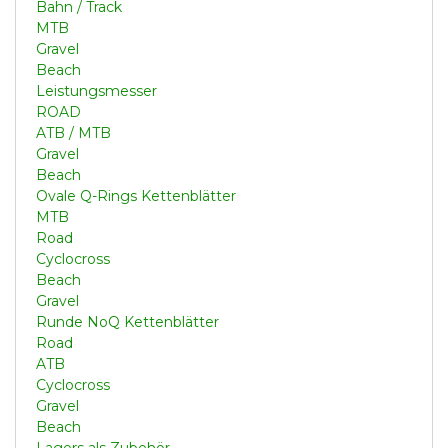
Bahn / Track
MTB
Gravel
Beach
Leistungsmesser
ROAD
ATB / MTB
Gravel
Beach
Ovale Q-Rings Kettenblätter
MTB
Road
Cyclocross
Beach
Gravel
Runde NoQ Kettenblätter
Road
ATB
Cyclocross
Gravel
Beach
Lagers als Zubehör