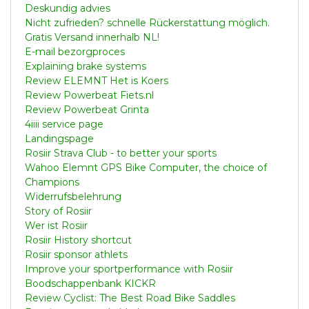
Deskundig advies
Nicht zufrieden? schnelle Rückerstattung möglich.
Gratis Versand innerhalb NL!
E-mail bezorgproces
Explaining brake systems
Review ELEMNT Het is Koers
Review Powerbeat Fiets.nl
Review Powerbeat Grinta
4iiii service page
Landingspage
Rosiir Strava Club - to better your sports
Wahoo Elemnt GPS Bike Computer, the choice of
Champions
Widerrufsbelehrung
Story of Rosiir
Wer ist Rosiir
Rosiir History shortcut
Rosiir sponsor athlets
Improve your sportperformance with Rosiir
Boodschappenbank KICKR
Review Cyclist: The Best Road Bike Saddles