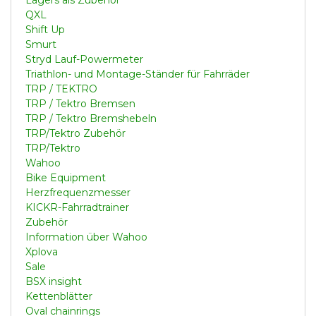
QXL
Shift Up
Smurt
Stryd Lauf-Powermeter
Triathlon- und Montage-Ständer für Fahrräder
TRP / TEKTRO
TRP / Tektro Bremsen
TRP / Tektro Bremshebeln
TRP/Tektro Zubehör
TRP/Tektro
Wahoo
Bike Equipment
Herzfrequenzmesser
KICKR-Fahrradtrainer
Zubehör
Information über Wahoo
Xplova
Sale
BSX insight
Kettenblätter
Oval chainrings