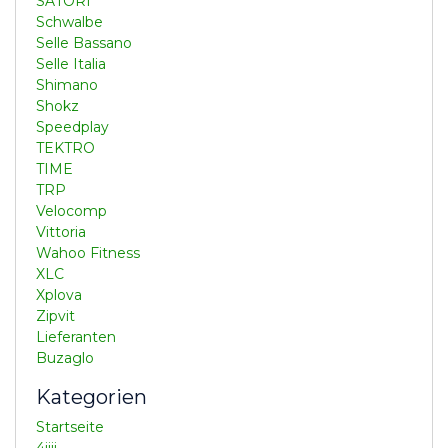
SATORI
Schwalbe
Selle Bassano
Selle Italia
Shimano
Shokz
Speedplay
TEKTRO
TIME
TRP
Velocomp
Vittoria
Wahoo Fitness
XLC
Xplova
Zipvit
Lieferanten
Buzaglo
Kategorien
Startseite
4iiii