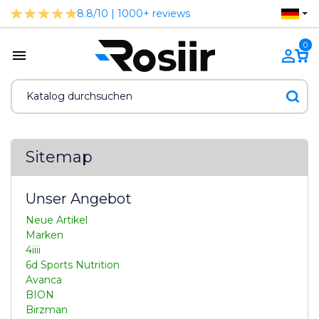
8.8/10 | 1000+ reviews
0
Sitemap
Unser Angebot
Neue Artikel
Marken
4iiii
6d Sports Nutrition
Avanca
BION
Birzman