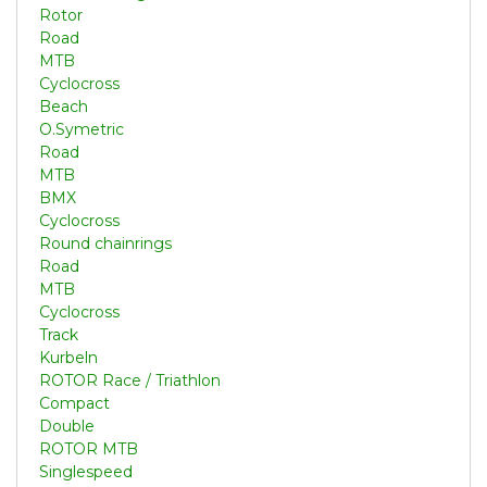
Rotor
Road
MTB
Cyclocross
Beach
O.Symetric
Road
MTB
BMX
Cyclocross
Round chainrings
Road
MTB
Cyclocross
Track
Kurbeln
ROTOR Race / Triathlon
Compact
Double
ROTOR MTB
Singlespeed