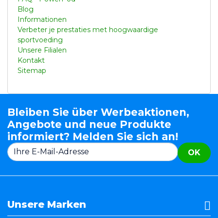
Blog
Informationen
Verbeter je prestaties met hoogwaardige
sportvoeding
Unsere Filialen
Kontakt
Sitemap
Bleiben Sie über Werbeaktionen,
Angebote und neue Produkte
informiert? Melden Sie sich an!
OK
Unsere Marken