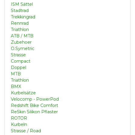
ISM Sättel
Stadtrad
Trekkingrad
Rennrad
Triathlon
ATB / MTB
Zubehoer
O.Symetric
Strasse
Compact
Doppel
MTB
Triathlon
BMX
Kurbelsätze
Velocomp - PowerPod
Redshift Bike Comfort
ReSkin Silikon Pflaster
ROTOR
Kurbeln
Strasse / Road