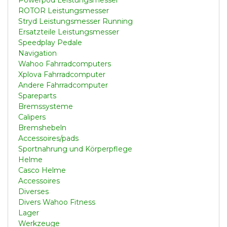
ROTOR Leistungsmesser
Stryd Leistungsmesser Running
Ersatzteile Leistungsmesser
Speedplay Pedale
Navigation
Wahoo Fahrradcomputers
Xplova Fahrradcomputer
Andere Fahrradcomputer
Spareparts
Bremssysteme
Calipers
Bremshebeln
Accessoires/pads
Sportnahrung und Körperpflege
Helme
Casco Helme
Accessoires
Diverses
Divers Wahoo Fitness
Lager
Werkzeuge