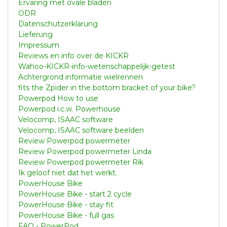
Ervaring met ovale bladen
ODR
Datenschutzerklärung
Lieferung
Impressum
Reviews en info over de KICKR
Wahoo-KICKR-info-wetenschappelijk-getest
Achtergrond informatie wielrennen
fits the Zpider in the bottom bracket of your bike?
Powerpod How to use
Powerpod i.c.w. Powerhouse
Velocomp, ISAAC software
Velocomp, ISAAC software beelden
Review Powerpod powermeter
Review Powerpod powermeter Linda
Review Powerpod powermeter Rik
Ik geloof niet dat het werkt.
PowerHouse Bike
PowerHouse Bike - start 2 cycle
PowerHouse Bike - stay fit
PowerHouse Bike - full gas
FAQ - PowerPod