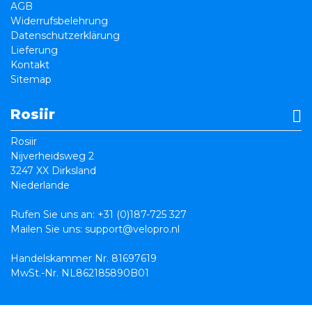
AGB
Widerrufsbelehrung
Datenschutzerklärung
Lieferung
Kontakt
Sitemap
Rosiir
Rosiir
Nijverheidsweg 2
3247 XX Dirksland
Niederlande
Rufen Sie uns an:
+31 (0)187-725 327
Mailen Sie uns:
support@velopro.nl
Handelskammer Nr. 81697619
MwSt.-Nr. NL862185890B01