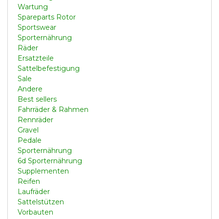
Wartung
Spareparts Rotor
Sportswear
Sporternährung
Räder
Ersatzteile
Sattelbefestigung
Sale
Andere
Best sellers
Fahrräder & Rahmen
Rennräder
Gravel
Pedale
Sporternährung
6d Sporternährung
Supplementen
Reifen
Laufräder
Sattelstützen
Vorbauten