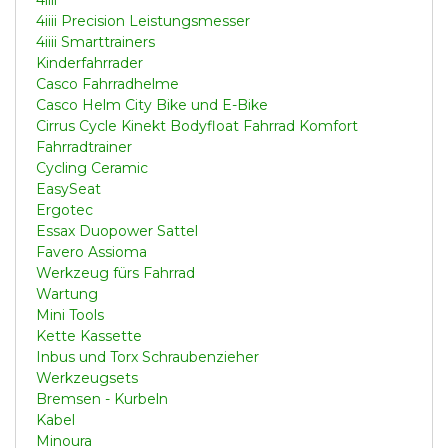
4iiii Precision Leistungsmesser
4iiii Smarttrainers
Kinderfahrrader
Casco Fahrradhelme
Casco Helm City Bike und E-Bike
Cirrus Cycle Kinekt Bodyfloat Fahrrad Komfort
Fahrradtrainer
Cycling Ceramic
EasySeat
Ergotec
Essax Duopower Sattel
Favero Assioma
Werkzeug fürs Fahrrad
Wartung
Mini Tools
Kette Kassette
Inbus und Torx Schraubenzieher
Werkzeugsets
Bremsen - Kurbeln
Kabel
Minoura