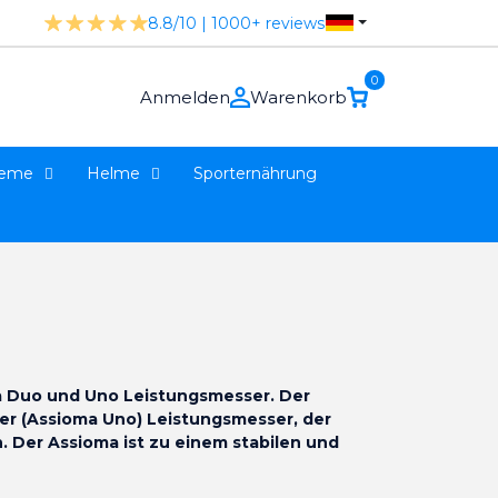
8.8/10 | 1000+ reviews
0
Anmelden
Warenkorb
teme
Helme
Sporternährung
a Duo und Uno Leistungsmesser. Der
ger (Assioma Uno) Leistungsmesser, der
 Der Assioma ist zu einem stabilen und