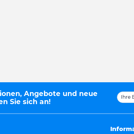
tionen, Angebote und neue
n Sie sich an!
Inform