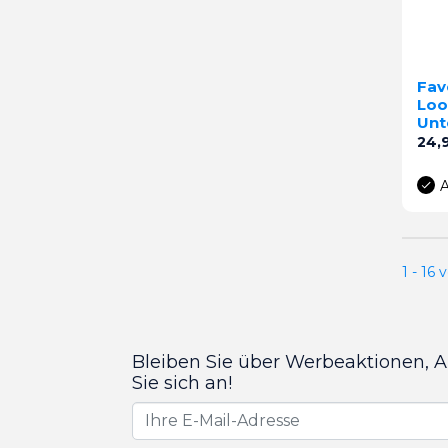
Fav
Loo
Unt
Prei
24,
A
1 - 16 
Bleiben Sie über Werbeaktionen, 
Sie sich an!