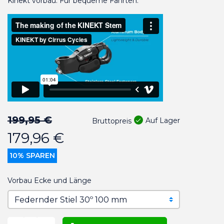
Kinekt vorbau. Für bequeme Fahrten.
199,95 €
Auf Lager
Bruttopreis
179,96 €
10% SPAREN
Vorbau Ecke und Länge