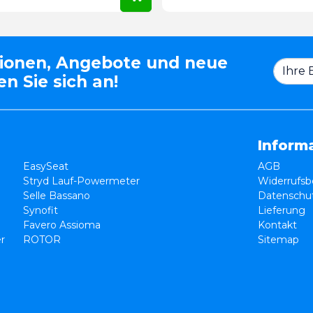
tionen, Angebote und neue
n Sie sich an!
Inform
EasySeat
AGB
Stryd Lauf-Powermeter
Widerrufsb
Selle Bassano
Datenschut
Synofit
Lieferung
Favero Assioma
Kontakt
er
ROTOR
Sitemap