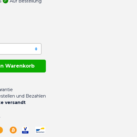
Auf Bestellung
s
en Warenkorb
rantie
stellen und Bezahlen
e versandt
n