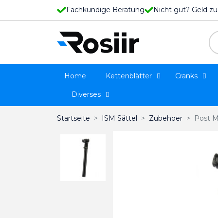
Fachkundige Beratung
Nicht gut? Geld zu
Home
Kettenblätter
Cranks
Diverses
Startseite
ISM Sättel
Zubehoer
Post M