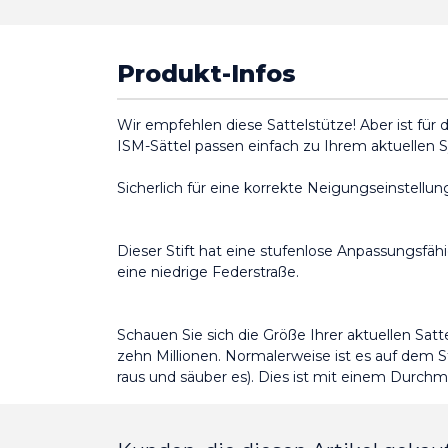
Produkt-Infos
Wir empfehlen diese Sattelstütze!
Aber ist für 
ISM-Sättel passen einfach zu Ihrem aktuellen 
Sicherlich für eine korrekte Neigungseinstellung,
Dieser Stift hat eine stufenlose Anpassungsfähi
eine niedrige Federstraße.
Schauen Sie sich die Größe Ihrer aktuellen Satt
zehn Millionen.
Normalerweise ist es auf dem St
raus und säuber es).
Dies ist mit einem Durchme