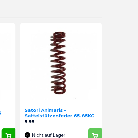
Satori Animaris -
5
Sattelstützenfeder 65-85KG
Preis
5,95
Nicht auf Lager