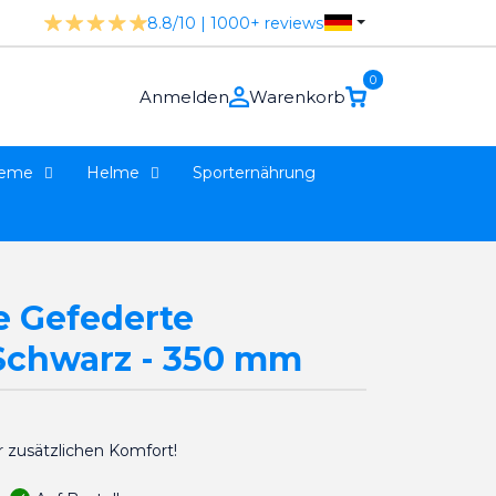
8.8/10 | 1000+ reviews
0
Anmelden
Warenkorb
teme
Helme
Sporternährung
e Gefederte
 Schwarz - 350 mm
r zusätzlichen Komfort!