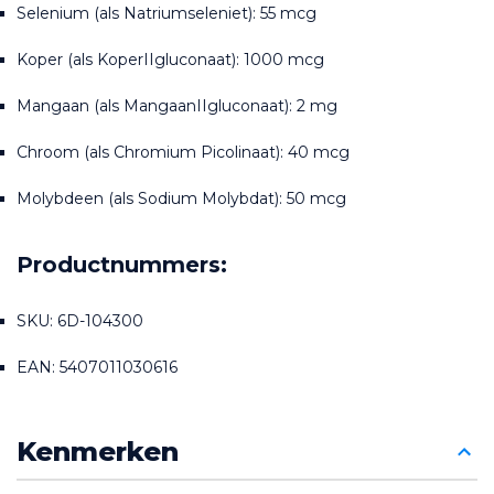
Selenium (als Natriumseleniet): 55 mcg
Koper (als KoperIIgluconaat): 1000 mcg
Mangaan (als MangaanIIgluconaat): 2 mg
Chroom (als Chromium Picolinaat): 40 mcg
Molybdeen (als Sodium Molybdat): 50 mcg
Productnummers:
SKU: 6D-104300
EAN: 5407011030616
Kenmerken