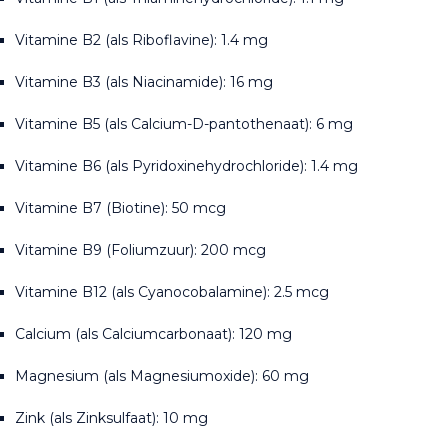
Vitamine B2 (als Riboflavine): 1.4 mg
Vitamine B3 (als Niacinamide): 16 mg
Vitamine B5 (als Calcium-D-pantothenaat): 6 mg
Vitamine B6 (als Pyridoxinehydrochloride): 1.4 mg
Vitamine B7 (Biotine): 50 mcg
Vitamine B9 (Foliumzuur): 200 mcg
Vitamine B12 (als Cyanocobalamine): 2.5 mcg
Calcium (als Calciumcarbonaat): 120 mg
Magnesium (als Magnesiumoxide): 60 mg
Zink (als Zinksulfaat): 10 mg