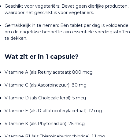
Geschikt voor vegetariërs: Bevat geen dierlijke producten, 
waardoor het geschikt is voor vegetariërs.
Gemakkelijk in te nemen: Eén tablet per dag is voldoende 
om de dagelijkse behoefte aan essentiële voedingsstoffen 
te dekken.
Wat zit er in 1 capsule?
Vitamine A (als Retinylacetaat): 800 mcg
Vitamine C (als Ascorbinezuur): 80 mg
Vitamine D (als Cholecalciferol): 5 mcg
Vitamine E (als D-alfatocoferylacetaat): 12 mg
Vitamine K (als Phytonadion): 75 mcg
Vitamine B1 (als Thiaminehydrochloride): 1.1 mg