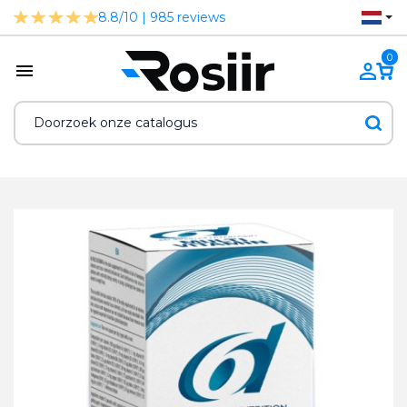
8.8/10 | 985 reviews
0