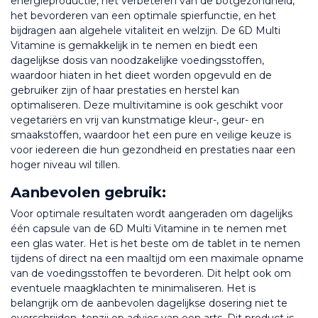
energieproductie, het verbeteren van de botgezondheid, 
het bevorderen van een optimale spierfunctie, en het 
bijdragen aan algehele vitaliteit en welzijn. De 6D Multi 
Vitamine is gemakkelijk in te nemen en biedt een 
dagelijkse dosis van noodzakelijke voedingsstoffen, 
waardoor hiaten in het dieet worden opgevuld en de 
gebruiker zijn of haar prestaties en herstel kan 
optimaliseren. Deze multivitamine is ook geschikt voor 
vegetariërs en vrij van kunstmatige kleur-, geur- en 
smaakstoffen, waardoor het een pure en veilige keuze is 
voor iedereen die hun gezondheid en prestaties naar een 
hoger niveau wil tillen.
Aanbevolen gebruik:
Voor optimale resultaten wordt aangeraden om dagelijks 
één capsule van de 6D Multi Vitamine in te nemen met 
een glas water. Het is het beste om de tablet in te nemen 
tijdens of direct na een maaltijd om een maximale opname 
van de voedingsstoffen te bevorderen. Dit helpt ook om 
eventuele maagklachten te minimaliseren. Het is 
belangrijk om de aanbevolen dagelijkse dosering niet te 