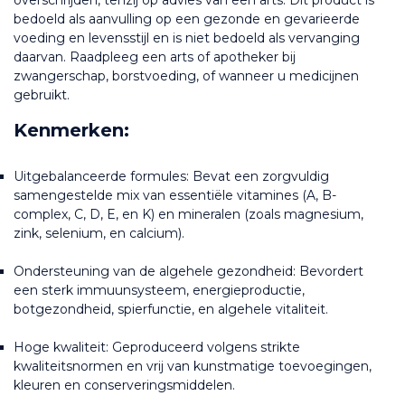
overschrijden, tenzij op advies van een arts. Dit product is 
bedoeld als aanvulling op een gezonde en gevarieerde 
voeding en levensstijl en is niet bedoeld als vervanging 
daarvan. Raadpleeg een arts of apotheker bij 
zwangerschap, borstvoeding, of wanneer u medicijnen 
gebruikt.
Kenmerken:
Uitgebalanceerde formules: Bevat een zorgvuldig 
samengestelde mix van essentiële vitamines (A, B-
complex, C, D, E, en K) en mineralen (zoals magnesium, 
zink, selenium, en calcium).
Ondersteuning van de algehele gezondheid: Bevordert 
een sterk immuunsysteem, energieproductie, 
botgezondheid, spierfunctie, en algehele vitaliteit.
Hoge kwaliteit: Geproduceerd volgens strikte 
kwaliteitsnormen en vrij van kunstmatige toevoegingen, 
kleuren en conserveringsmiddelen.