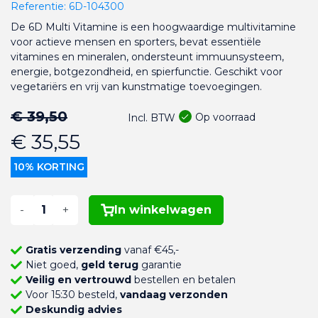
Referentie:
6D-104300
De 6D Multi Vitamine is een hoogwaardige multivitamine
voor actieve mensen en sporters, bevat essentiële
vitamines en mineralen, ondersteunt immuunsysteem,
energie, botgezondheid, en spierfunctie. Geschikt voor
vegetariërs en vrij van kunstmatige toevoegingen.
€ 39,50
Op voorraad
Incl. BTW
€ 35,55
10% KORTING
-
+
In winkelwagen
Gratis verzending
vanaf €45,-
Niet goed,
geld terug
garantie
Veilig en vertrouwd
bestellen en betalen
Voor 15:30 besteld,
vandaag verzonden
Deskundig advies