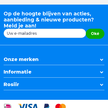
Op de hoogte blijven van acties,
aanbieding & nieuwe producten?
Meld je aan!
Oké
Onze merken
Informatie
Rosiir