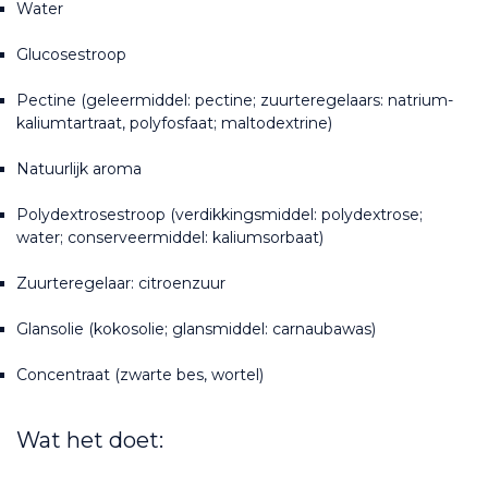
Water
Glucosestroop
Pectine (geleermiddel: pectine; zuurteregelaars: natrium-
kaliumtartraat, polyfosfaat; maltodextrine)
Natuurlijk aroma
Polydextrosestroop (verdikkingsmiddel: polydextrose; 
water; conserveermiddel: kaliumsorbaat)
Zuurteregelaar: citroenzuur
Glansolie (kokosolie; glansmiddel: carnaubawas)
Concentraat (zwarte bes, wortel)
Wat het doet: