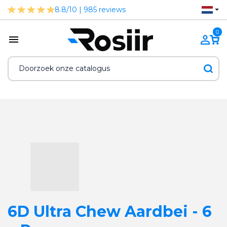
8.8/10 | 985 reviews
0
6D Ultra Chew Aardbei - 6