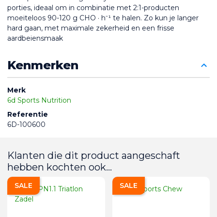
porties, ideaal om in combinatie met 2:1-producten 
moeiteloos 90-120 g CHO · h⁻¹ te halen. Zo kun je langer 
hard gaan, met maximale zekerheid en een frisse 
aardbeiensmaak
Kenmerken
Merk
6d Sports Nutrition
Referentie
6D-100600
Klanten die dit product aangeschaft
hebben kochten ook...
SALE
SALE