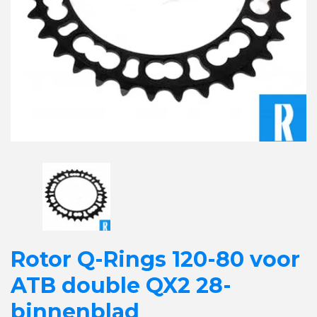
Rotor Q-Rings 120-80 voor
ATB double QX2 28-
binnenblad