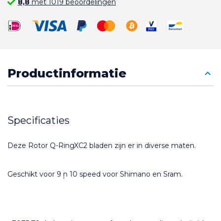
8,8
met 1019 beoordelingen
Productinformatie
Specificaties
Deze Rotor Q-RingXC2 bladen zijn er in diverse maten.
Geschikt voor 9 ̩n 10 speed voor Shimano en Sram.