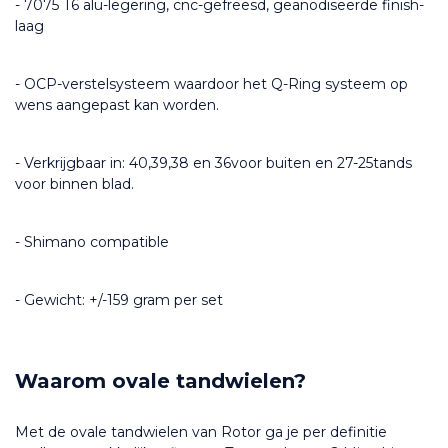
- 7075 T6 alu-legering, cnc-gefreesd, geanodiseerde finish-
laag
- OCP-verstelsysteem waardoor het Q-Ring systeem op 
wens aangepast kan worden.
- Verkrijgbaar in: 40,39,38 en 36voor buiten en 27-25tands 
voor binnen blad.
- Shimano compatible
- Gewicht: +/-159 gram per set
Waarom ovale tandwielen?
Met de ovale tandwielen van Rotor ga je per definitie 