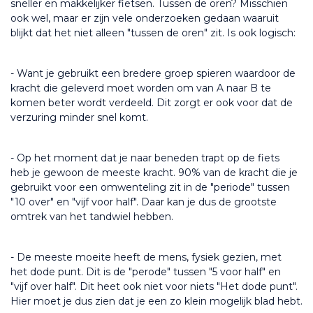
sneller en makkelijker fietsen. Tussen de oren? Misschien 
ook wel, maar er zijn vele onderzoeken gedaan waaruit 
blijkt dat het niet alleen "tussen de oren" zit. Is ook logisch:
- Want je gebruikt een bredere groep spieren waardoor de 
kracht die geleverd moet worden om van A naar B te 
komen beter wordt verdeeld. Dit zorgt er ook voor dat de 
verzuring minder snel komt.
- Op het moment dat je naar beneden trapt op de fiets 
heb je gewoon de meeste kracht. 90% van de kracht die je 
gebruikt voor een omwenteling zit in de "periode" tussen 
"10 over" en "vijf voor half". Daar kan je dus de grootste 
omtrek van het tandwiel hebben.
- De meeste moeite heeft de mens, fysiek gezien, met 
het dode punt. Dit is de "perode" tussen "5 voor half" en 
"vijf over half". Dit heet ook niet voor niets "Het dode punt". 
Hier moet je dus zien dat je een zo klein mogelijk blad hebt.