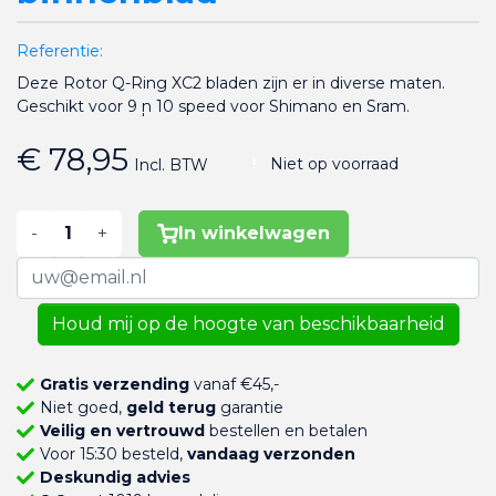
Referentie:
Deze Rotor Q-Ring XC2 bladen zijn er in diverse maten.
Geschikt voor 9 ̩n 10 speed voor Shimano en Sram.
€ 78,95
Niet op voorraad
Incl. BTW
-
+
In winkelwagen
Houd mij op de hoogte van beschikbaarheid
Gratis verzending
vanaf €45,-
Niet goed,
geld terug
garantie
Veilig en vertrouwd
bestellen en betalen
Voor 15:30 besteld,
vandaag verzonden
Deskundig advies