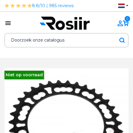
8.8/10 | 985 reviews
0
Niet op voorraad