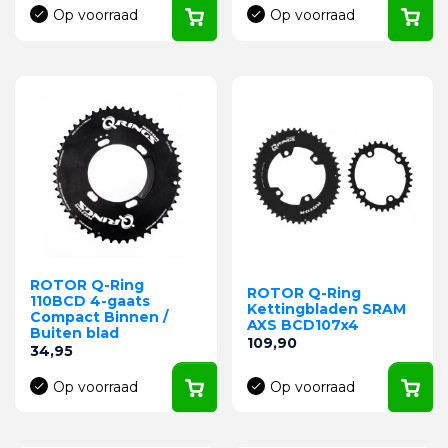
Op voorraad
Op voorraad
ROTOR Q-Ring
ROTOR Q-Ring
110BCD 4-gaats
Kettingbladen SRAM
Compact Binnen /
AXS BCD107x4
Buiten blad
Prijs
109,90
Prijs
34,95
Op voorraad
Op voorraad