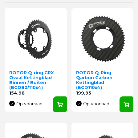
ROTOR Q-ring GRX
ROTOR Q-Ring
Ovaal Kettingblad -
Qarbon Carbon
Binnen / Buiten
Kettingblad
(BCD80/110x4)
(BCD110x4)
Prijs
Prijs
154,98
199,95
Op voorraad
Op voorraad