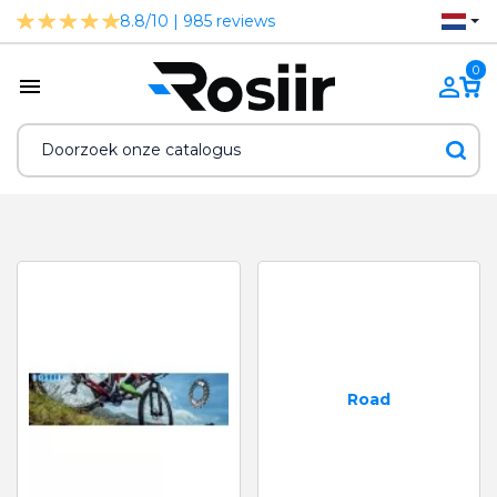
8.8/10 | 985 reviews
0
Road