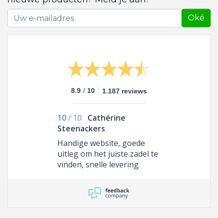
Oké
/
8.9
10
1.187 reviews
10
/
10
Cathérine
Steenackers
Handige website, goede
uitleg om het juiste zadel te
vinden, snelle levering