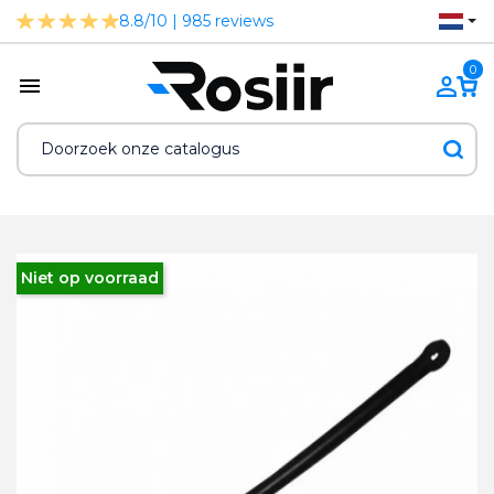
8.8/10 | 985 reviews
0
Niet op voorraad