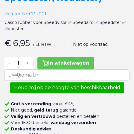
Referentie:
CP-1001
Casco rubber voor Speedvisor ✅ Speedairo ✅ Speedster ✅
Roadster
€ 6,95
Niet op voorraad
Incl. BTW
-
+
In winkelwagen
Houd mij op de hoogte van beschikbaarheid
Gratis verzending
vanaf €45,-
Niet goed,
geld terug
garantie
Veilig en vertrouwd
bestellen en betalen
Voor 15:30 besteld,
vandaag verzonden
Deskundig advies