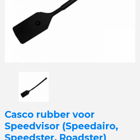
Casco rubber voor
Speedvisor (Speedairo,
Speedster, Roadster)