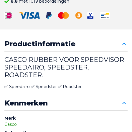
8,8
met 1019 beoordelingen
Productinformatie
CASCO RUBBER VOOR SPEEDVISOR 
SPEEDAIRO, SPEEDSTER, 
ROADSTER.
✅ Speedairo ✅ Speedster ✅ Roadster
Kenmerken
Merk
Casco