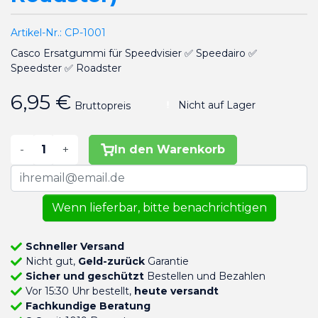
Artikel-Nr.:
CP-1001
Casco Ersatgummi für Speedvisier ✅ Speedairo ✅
Speedster ✅ Roadster
6,95 €
Nicht auf Lager
Bruttopreis
-
+
In den Warenkorb
Wenn lieferbar, bitte benachrichtigen
Schneller Versand
Nicht gut,
Geld-zurück
Garantie
Sicher und geschützt
Bestellen und Bezahlen
Vor 15:30 Uhr bestellt,
heute versandt
Fachkundige Beratung