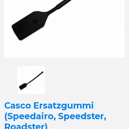
Casco Ersatzgummi
(Speedairo, Speedster,
Roadster)