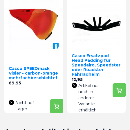
Casco Ersatzpad
Head Padding für
Speedairo, Speedster
Casco SPEEDmask
oder Roadster
Visier - carbon-orange
Fahrradhelm
mehrfachbeschichtet
Preis
12,95
Preis
69,95
Artikel nur
noch in
anderer
Nicht auf
Variante
Lager
erhältlich