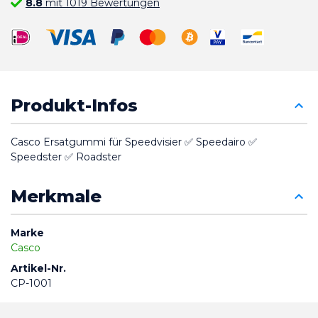
8.8
mit 1019 Bewertungen
Produkt-Infos
Casco Ersatgummi für Speedvisier ✅ Speedairo ✅ 
Speedster ✅ Roadster
Merkmale
Marke
Casco
Artikel-Nr.
CP-1001