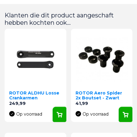
Klanten die dit product aangeschaft
hebben kochten ook...
ROTOR ALDHU Losse
ROTOR Aero Spider
Crankarmen
2x Boutset - Zwart
Prijs
Prijs
249,99
41,99
Op voorraad
Op voorraad