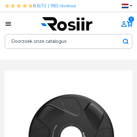
8.8/10 | 985 reviews
0