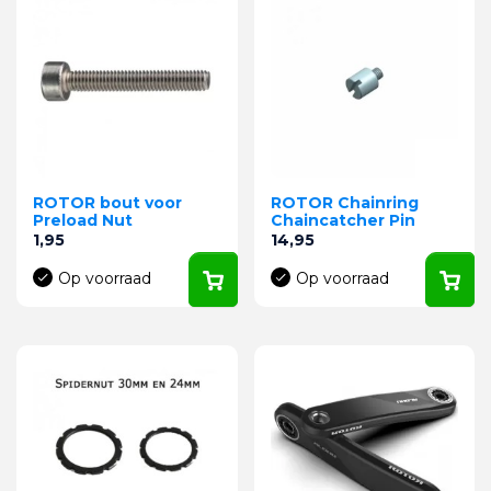
ROTOR bout voor
ROTOR Chainring
Preload Nut
Chaincatcher Pin
Prijs
Prijs
1,95
14,95
Op voorraad
Op voorraad