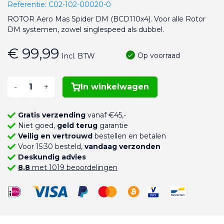
Referentie:
C02-102-00020-0
ROTOR Aero Mas Spider DM (BCD110x4). Voor alle Rotor
DM systemen, zowel singlespeed als dubbel.
€ 99,99
Op voorraad
Incl. BTW
-
+
In winkelwagen
Gratis verzending
vanaf €45,-
Niet goed,
geld terug
garantie
Veilig en vertrouwd
bestellen en betalen
Voor 15:30 besteld,
vandaag verzonden
Deskundig advies
8,8
met 1019 beoordelingen