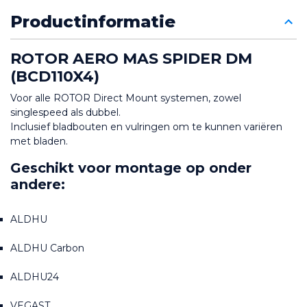
Productinformatie
ROTOR AERO MAS SPIDER DM 
(BCD110X4)
Voor alle ROTOR Direct Mount systemen, zowel 
singlespeed als dubbel.
Inclusief bladbouten en vulringen om te kunnen variëren 
met bladen.
Geschikt voor montage op onder 
andere:
ALDHU
ALDHU Carbon
ALDHU24
VEGAST