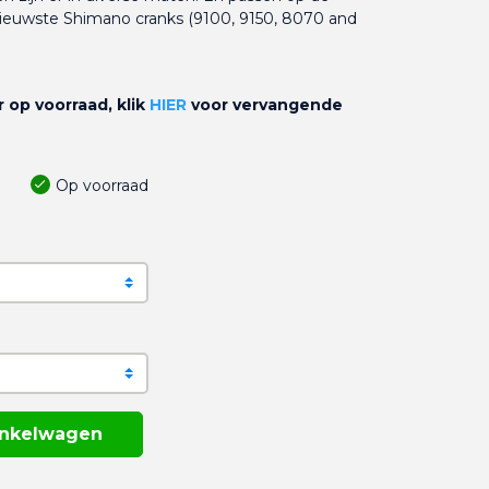
ieuwste Shimano cranks (9100, 9150, 8070 and
 op voorraad, klik
HIER
voor vervangende
Op voorraad
inkelwagen