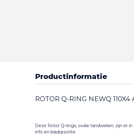
Productinformatie
ROTOR Q-RING NEWQ 110X4
Deze Rotor Q-rings, ovale tandwielen, zijn er i
info en bladgrootte.