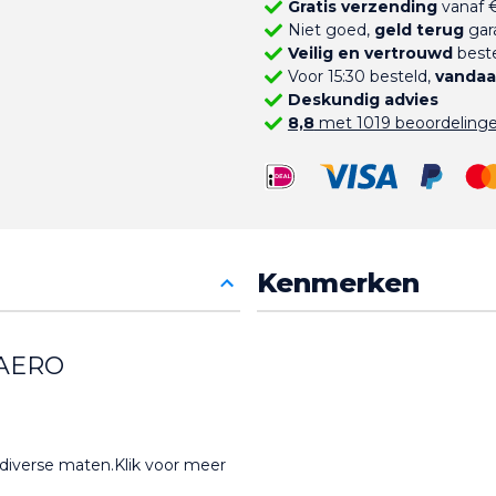
Gratis verzending
vanaf €
Niet goed,
geld terug
gar
Veilig en vertrouwd
beste
Voor 15:30 besteld,
vandaa
Deskundig advies
8,8
met 1019 beoordeling
Kenmerken
 AERO
n diverse maten.Klik voor meer 