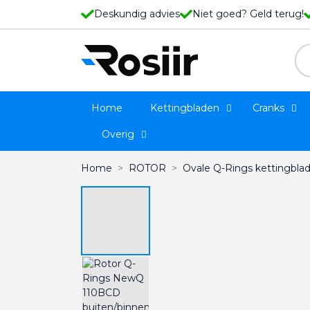
Deskundig advies
Niet goed? Geld terug!
Home
Kettingbladen
Cranks
Overig
Home
ROTOR
Ovale Q-Rings kettingbla