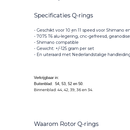
Specificaties Q-rings
- Geschikt voor 10 ̩en 11 speed voor Shimano e
- 7075 T6 alu-legering, cnc-gefreesd, geanodise
- Shimano compatible
- Gewicht: +/-125 gram per set
- En uiteraard met Nederlandstalige handleiding
Verkrijgbaar in:
Buitenblad: 54, 53, 52 en 50.
Binnenblad: 44, 42, 39, 36 en 34.
Waarom Rotor Q-rings