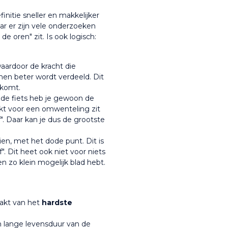
nitie sneller en makkelijker 
ar er zijn vele onderzoeken 
de oren" zit. Is ook logisch:
aardoor de kracht die 
n beter wordt verdeeld. Dit 
 komt.
de fiets heb je gewoon de 
kt voor een omwenteling zit 
f". Daar kan je dus de grootste 
n, met het dode punt. Dit is 
f". Dit heet ook niet voor niets 
en zo klein mogelijk blad hebt.
aakt van het
 hardste 
n lange levensduur van de 