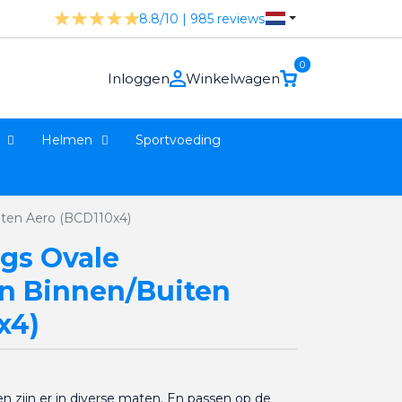
8.8/10 | 985 reviews
0
Inloggen
Winkelwagen
Helmen
Sportvoeding
ten Aero (BCD110x4)
gs Ovale
n Binnen/Buiten
x4)
 zijn er in diverse maten. En passen op de