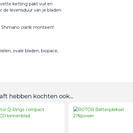
ette ketting pakt vuil en 
or de levensduur van je bladen.
en Shimano crank monteert!
ielen, ovale bladen, biopace, 
aft hebben kochten ook...