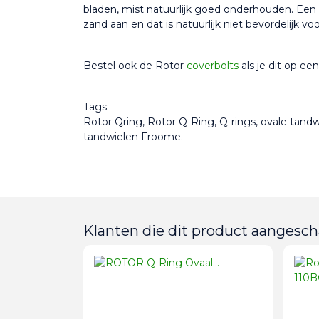
bladen, mist natuurlijk goed onderhouden. Een v
zand aan en dat is natuurlijk niet bevordelijk vo
Bestel ook de Rotor 
coverbolts 
als je dit op e
Tags:
Rotor Qring, Rotor Q-Ring, Q-rings, ovale tandw
tandwielen Froome.
Klanten die dit product aangesch