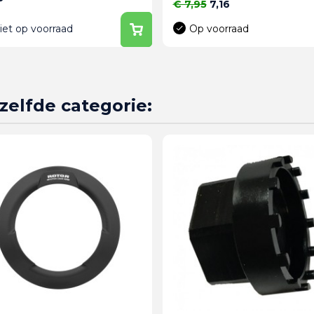
Normale prijs
Prijs
€ 7,95
7,16
iet op voorraad
Op voorraad
zelfde categorie: