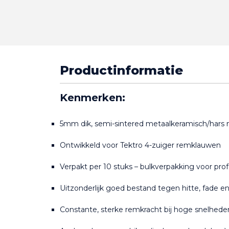
Productinformatie
Kenmerken:
5mm dik, semi-sintered metaalkeramisch/hars
Ontwikkeld voor Tektro 4-zuiger remklauwen
Verpakt per 10 stuks – bulkverpakking voor pro
Uitzonderlijk goed bestand tegen hitte, fade en s
Constante, sterke remkracht bij hoge snelhede