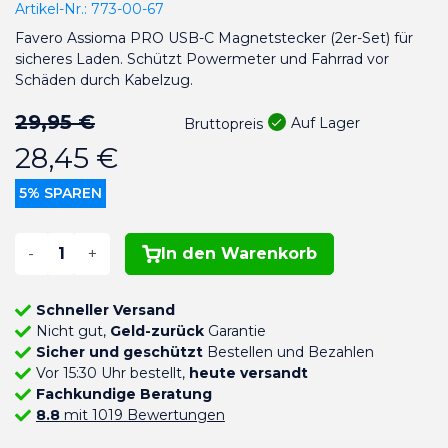
Artikel-Nr.:
773-00-67
Favero Assioma PRO USB-C Magnetstecker (2er-Set) für
sicheres Laden. Schützt Powermeter und Fahrrad vor
Schäden durch Kabelzug.
29,95 €
Auf Lager
Bruttopreis
28,45 €
5% SPAREN
-
+
In den Warenkorb
Schneller Versand
Nicht gut,
Geld-zurück
Garantie
Sicher und geschützt
Bestellen und Bezahlen
Vor 15:30 Uhr bestellt,
heute versandt
Fachkundige Beratung
8.8
mit 1019 Bewertungen