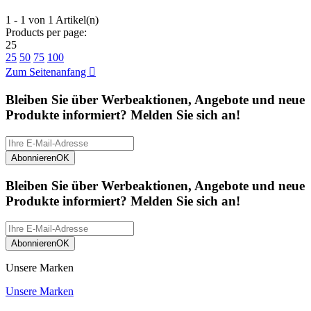
1 - 1 von 1 Artikel(n)
Products per page:
25
25
50
75
100
Zum Seitenanfang

Bleiben Sie über Werbeaktionen, Angebote und neue
Produkte informiert? Melden Sie sich an!
Abonnieren
OK
Bleiben Sie über Werbeaktionen, Angebote und neue
Produkte informiert? Melden Sie sich an!
Abonnieren
OK
Unsere Marken
Unsere Marken