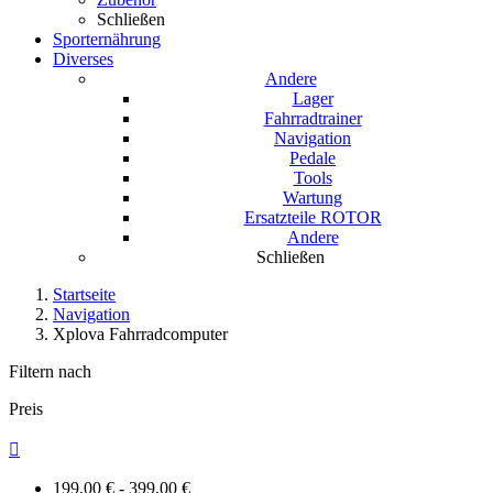
Schließen
Sporternährung
Diverses
Andere
Lager
Fahrradtrainer
Navigation
Pedale
Tools
Wartung
Ersatzteile ROTOR
Andere
Schließen
Startseite
Navigation
Xplova Fahrradcomputer
Filtern nach
Preis

199,00 € - 399,00 €