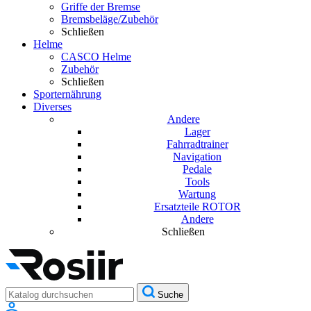
Griffe der Bremse
Bremsbeläge/Zubehör
Schließen
Helme
CASCO Helme
Zubehör
Schließen
Sporternährung
Diverses
Andere
Lager
Fahrradtrainer
Navigation
Pedale
Tools
Wartung
Ersatzteile ROTOR
Andere
Schließen
Suche