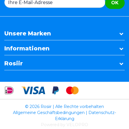
OK
Unsere Marken
Informationen
Rosiir
© 2026 Rosiir | Alle Rechte vorbehalten
Allgemeine Geschäftsbedingungen
|
Datenschutz-
Erklärung
Powered by VELOPRO