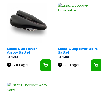
Essax Duopower
Essax Duopower Boira
Arrow Sattel
Sattel
Preis
Preis
134,95
134,95
Auf Lager
Auf Lager