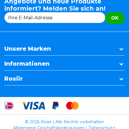
Angebote und neue Produkte
informiert? Melden Sie sich an!
OK
Unsere Marken
Informationen
Rosiir
© 2026 Rosiir | Alle Rechte vorbehalten
Allgemeine Geschäftsbedingungen
|
Datenschutz-