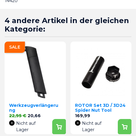
T4420
4 andere Artikel in der gleichen
Kategorie:
SALE
Werkzeugverlängeru
ROTOR Set 3D / 3D24
ng
Spider Nut Tool
Verkaufspreis
Preis
Preis
22,95 €
20,66
169,99
Nicht auf
Nicht auf
Lager
Lager