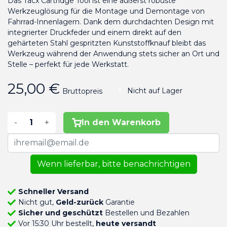
Das Tacx Cartridge Tool ist eine äußerst robuste
Werkzeuglösung für die Montage und Demontage von
Fahrrad-Innenlagern. Dank dem durchdachten Design mit
integrierter Druckfeder und einem direkt auf den
gehärteten Stahl gespritzten Kunststoffknauf bleibt das
Werkzeug während der Anwendung stets sicher an Ort und
Stelle – perfekt für jede Werkstatt.
25,00 €
Nicht auf Lager
Bruttopreis
-
+
In den Warenkorb
Wenn lieferbar, bitte benachrichtigen
Schneller Versand
Nicht gut,
Geld-zurück
Garantie
Sicher und geschützt
Bestellen und Bezahlen
Vor 15:30 Uhr bestellt,
heute versandt