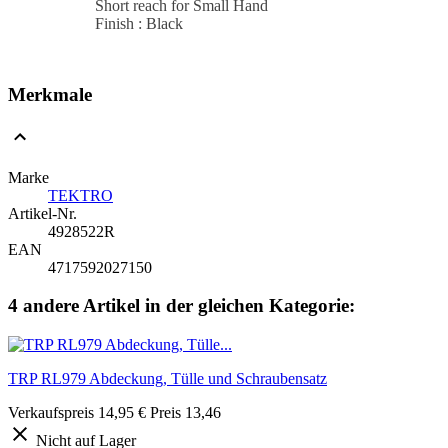
Short reach for Small Hand
Finish : Black
Merkmale
Marke
TEKTRO
Artikel-Nr.
4928522R
EAN
4717592027150
4 andere Artikel in der gleichen Kategorie:
TRP RL979 Abdeckung, Tülle und Schraubensatz
Verkaufspreis
14,95 €
Preis
13,46
Nicht auf Lager