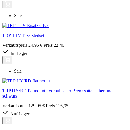
Sale
TRP TTV Ersatzteilset
Verkaufspreis
24,95 €
Preis
22,46
Im Lager
Sale
TRP HY/RD flatmount hydraulischer Bremssattel silber und
schwarz
Verkaufspreis
129,95 €
Preis
116,95
Auf Lager