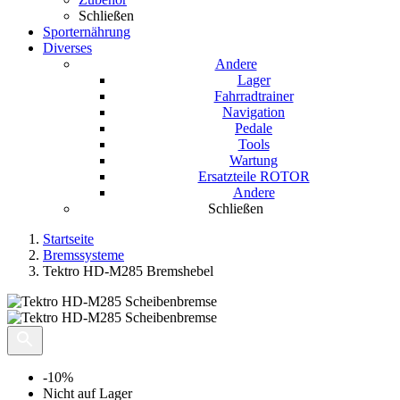
Schließen
Sporternährung
Diverses
Andere
Lager
Fahrradtrainer
Navigation
Pedale
Tools
Wartung
Ersatzteile ROTOR
Andere
Schließen
Startseite
Bremssysteme
Tektro HD-M285 Bremshebel
-10%
Nicht auf Lager