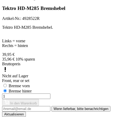
Tektro HD-M285 Bremshebel
Artikel-Nr.:
4928522R
Tektro HD-M285 Bremshebel.
Links = vorne
Rechts = hinten
39,95 €
35,96 €
10% sparen
Bruttopreis
Nicht auf Lager
Front, rear or set
Bremse vorn
Bremse hinter
In den Warenkorb
Wenn lieferbar, bitte benachrichtigen