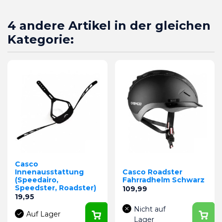
4 andere Artikel in der gleichen
Kategorie:
Casco
Innenausstattung
Casco Roadster
(Speedairo,
Fahrradhelm Schwarz
Speedster, Roadster)
Preis
109,99
Preis
19,95
Nicht auf
Auf Lager
Lager