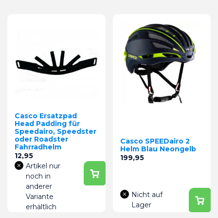
Casco Ersatzpad
Head Padding für
Speedairo, Speedster
oder Roadster
Casco SPEEDairo 2
Fahrradhelm
Helm Blau Neongelb
Preis
12,95
Preis
199,95
Artikel nur
noch in
anderer
Nicht auf
Variante
Lager
erhältlich