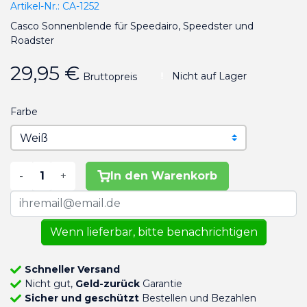
Artikel-Nr.:
CA-1252
Casco Sonnenblende für Speedairo, Speedster und
Roadster
29,95 €
Nicht auf Lager
Bruttopreis
Farbe
-
+
In den Warenkorb
Wenn lieferbar, bitte benachrichtigen
Schneller Versand
Nicht gut,
Geld-zurück
Garantie
Sicher und geschützt
Bestellen und Bezahlen