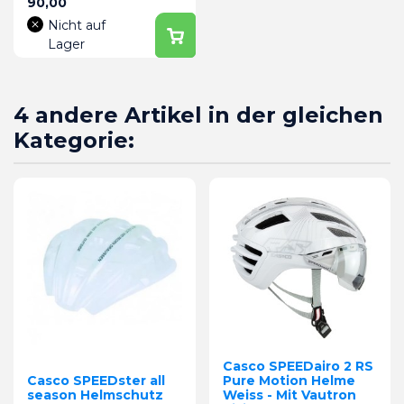
Preis
90,00
Nicht auf
Lager
4 andere Artikel in der gleichen
Kategorie:
Casco SPEEDairo 2 RS
Casco SPEEDster all
Pure Motion Helme
season Helmschutz
Weiss - Mit Vautron