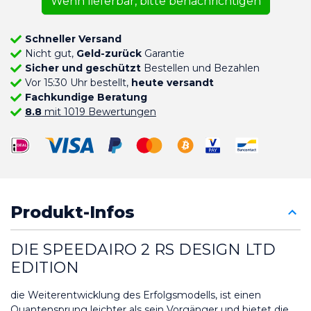
Wenn lieferbar, bitte benachrichtigen
Schneller Versand
Nicht gut,
Geld-zurück
Garantie
Sicher und geschützt
Bestellen und Bezahlen
Vor 15:30 Uhr bestellt,
heute versandt
Fachkundige Beratung
8.8
mit 1019 Bewertungen
Produkt-Infos
DIE SPEEDAIRO 2 RS DESIGN LTD 
EDITION
die Weiterentwicklung des Erfolgsmodells, ist einen 
Quantensprung leichter als sein Vorgänger und bietet die 