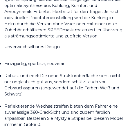
optimale Synthese aus Kühlung, Komfort und 
Aerodynamik. Er bietet Flexibilität für den Träger: Je nach 
individueller Prioritäteneinstellung wird die Kühlung im 
Helm durch die Version ohne Visier oder mit einer unter 
Zubehör erhältlichen SPEEDmask maximiert, er überzeugt 
als strömungsoptimierte und zugfreie Version.
Unverwechselbares Design
Einzigartig, sportlich, souverän
Robust und edel: Die neue Strukturoberfläche sieht nicht 
nur unglaublich gut aus, sondern schützt auch vor 
Gebrauchsspuren (angewendet auf die Farben Weiß und 
Schwarz)
Reflektierende Wechselstreifen bieten dem Fahrer eine 
zuverlässige 360-Grad-Sicht und sind zudem farblich 
anpassbar. Bestellen Sie Mystyle Stripes bei diesem Modell 
immer in Größe 0.