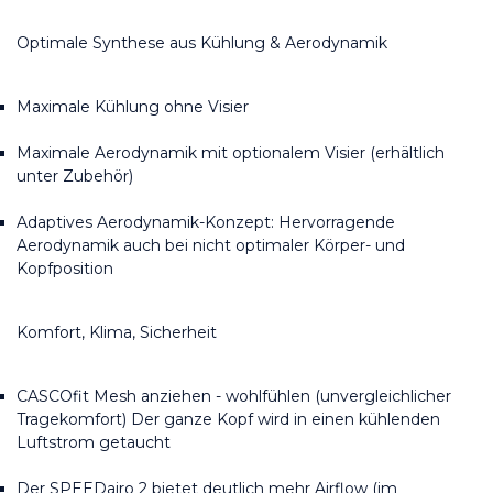
Optimale Synthese aus Kühlung & Aerodynamik
Maximale Kühlung ohne Visier
Maximale Aerodynamik mit optionalem Visier (erhältlich 
unter Zubehör)
Adaptives Aerodynamik-Konzept: Hervorragende 
Aerodynamik auch bei nicht optimaler Körper- und 
Kopfposition
Komfort, Klima, Sicherheit
CASCOfit Mesh anziehen - wohlfühlen (unvergleichlicher 
Tragekomfort) Der ganze Kopf wird in einen kühlenden 
Luftstrom getaucht
Der SPEEDairo 2 bietet deutlich mehr Airflow (im 