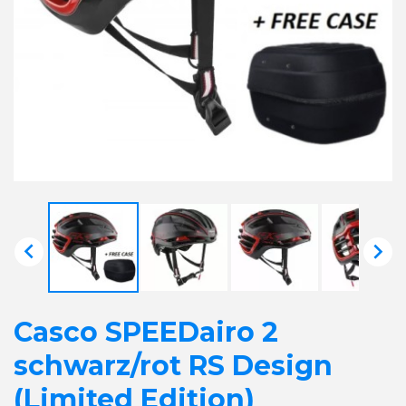


Casco SPEEDairo 2
schwarz/rot RS Design
(Limited Edition)