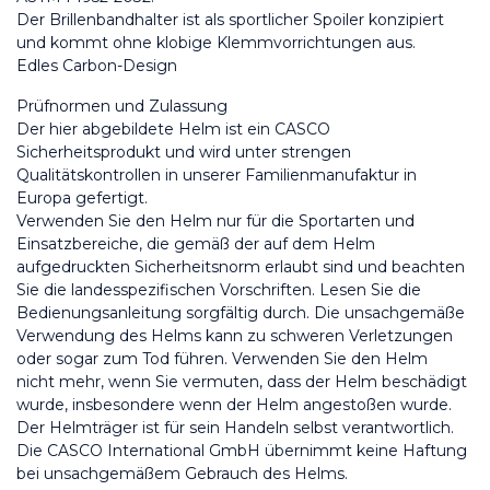
Der Brillenbandhalter ist als sportlicher Spoiler konzipiert 
und kommt ohne klobige Klemmvorrichtungen aus.
Edles Carbon-Design
Prüfnormen und Zulassung
Der hier abgebildete Helm ist ein CASCO 
Sicherheitsprodukt und wird unter strengen 
Qualitätskontrollen in unserer Familienmanufaktur in 
Europa gefertigt.
Verwenden Sie den Helm nur für die Sportarten und 
Einsatzbereiche, die gemäß der auf dem Helm 
aufgedruckten Sicherheitsnorm erlaubt sind und beachten 
Sie die landesspezifischen Vorschriften. Lesen Sie die 
Bedienungsanleitung sorgfältig durch. Die unsachgemäße 
Verwendung des Helms kann zu schweren Verletzungen 
oder sogar zum Tod führen. Verwenden Sie den Helm 
nicht mehr, wenn Sie vermuten, dass der Helm beschädigt 
wurde, insbesondere wenn der Helm angestoßen wurde. 
Der Helmträger ist für sein Handeln selbst verantwortlich. 
Die CASCO International GmbH übernimmt keine Haftung 
bei unsachgemäßem Gebrauch des Helms.