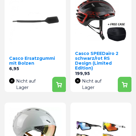
Casco SPEEDairo 2
Casco Ersatzgummi
schwarz/rot RS
mit Bolzen
Design (Limited
Edition)
Preis
6,95
Preis
199,95
Nicht auf
Nicht auf
Lager
Lager