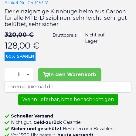
Artikel-Nr.:
04.1453.M
Der einzigartige Kinnbügelhelm aus Carbon
für alle MTB-Disziplinen: sehr leicht, sehr gut
belüftet, sehr sicher.
320,00 €
Nicht auf
Bruttopreis
Lager
128,00 €
60% SPAREN
-
+
In den Warenkorb
Wenn lieferbar, bitte benachrichtigen
Schneller Versand
Nicht gut,
Geld-zurück
Garantie
Sicher und geschützt
Bestellen und Bezahlen
Vor 15:30 Uhr bestellt,
heute versandt