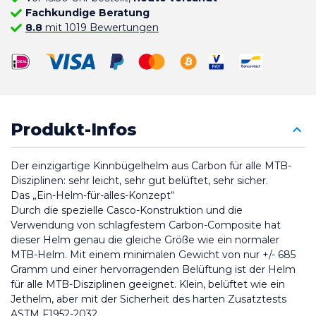
Fachkundige Beratung
8.8
mit 1019 Bewertungen
Produkt-Infos
Der einzigartige Kinnbügelhelm aus Carbon für alle MTB-
Disziplinen: sehr leicht, sehr gut belüftet, sehr sicher.
Das „Ein-Helm-für-alles-Konzept“
Durch die spezielle Casco-Konstruktion und die 
Verwendung von schlagfestem Carbon-Composite hat 
dieser Helm genau die gleiche Größe wie ein normaler 
MTB-Helm. Mit einem minimalen Gewicht von nur +/- 685 
Gramm und einer hervorragenden Belüftung ist der Helm 
für alle MTB-Disziplinen geeignet. Klein, belüftet wie ein 
Jethelm, aber mit der Sicherheit des harten Zusatztests 
ASTM F1952-2032.