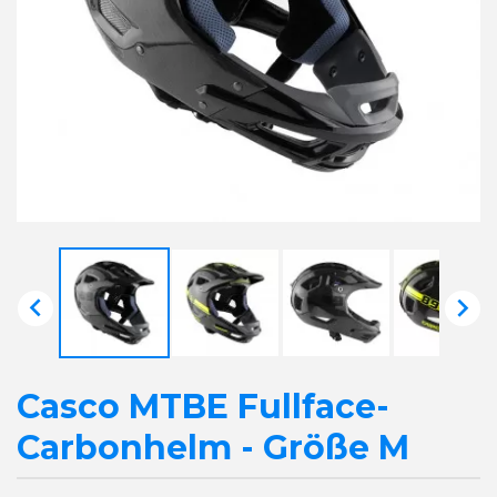


Casco MTBE Fullface-
Carbonhelm - Größe M