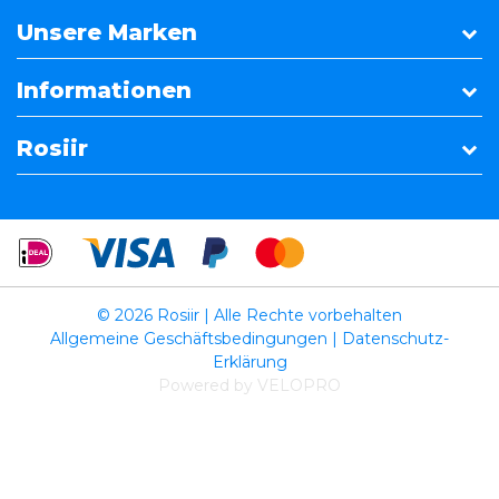
Unsere Marken
Informationen
Rosiir
© 2026 Rosiir | Alle Rechte vorbehalten
Allgemeine Geschäftsbedingungen
|
Datenschutz-
Erklärung
Powered by VELOPRO