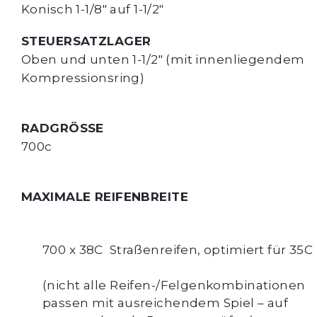
Konisch 1-1/8" auf 1-1/2"
STEUERSATZLAGER
Oben und unten 1-1/2" (mit innenliegendem 
Kompressionsring)
RADGRÖSSE
700c
MAXIMALE REIFENBREITE
700 x 38C
  Straßenreifen, optimiert für 35C
(nicht alle Reifen-/Felgenkombinationen 
passen mit ausreichendem Spiel – auf 