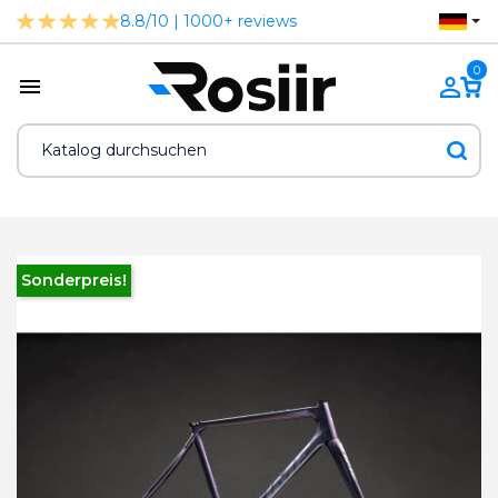
8.8/10 | 1000+ reviews
0
Sonderpreis!