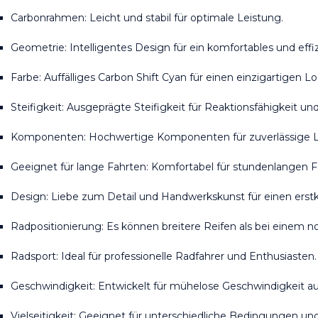
Carbonrahmen: Leicht und stabil für optimale Leistung.
Geometrie: Intelligentes Design für ein komfortables und effiz
Farbe: Auffälliges Carbon Shift Cyan für einen einzigartigen Lo
Steifigkeit: Ausgeprägte Steifigkeit für Reaktionsfähigkeit und
Komponenten: Hochwertige Komponenten für zuverlässige L
Geeignet für lange Fahrten: Komfortabel für stundenlangen F
Design: Liebe zum Detail und Handwerkskunst für einen erstk
Radpositionierung: Es können breitere Reifen als bei einem 
Radsport: Ideal für professionelle Radfahrer und Enthusiasten.
Geschwindigkeit: Entwickelt für mühelose Geschwindigkeit auf
Vielseitigkeit: Geeignet für unterschiedliche Bedingungen und 