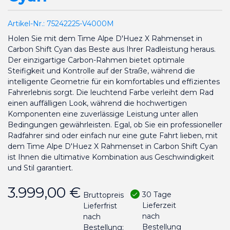
Artikel-Nr.:
75242225-V4000M
Holen Sie mit dem Time Alpe D'Huez X Rahmenset in
Carbon Shift Cyan das Beste aus Ihrer Radleistung heraus.
Der einzigartige Carbon-Rahmen bietet optimale
Steifigkeit und Kontrolle auf der Straße, während die
intelligente Geometrie für ein komfortables und effizientes
Fahrerlebnis sorgt. Die leuchtend Farbe verleiht dem Rad
einen auffälligen Look, während die hochwertigen
Komponenten eine zuverlässige Leistung unter allen
Bedingungen gewährleisten. Egal, ob Sie ein professioneller
Radfahrer sind oder einfach nur eine gute Fahrt lieben, mit
dem Time Alpe D'Huez X Rahmenset in Carbon Shift Cyan
ist Ihnen die ultimative Kombination aus Geschwindigkeit
und Stil garantiert.
3.999,00 €
30 Tage
Bruttopreis
Lieferzeit
Lieferfrist
nach
nach
Bestellung
Bestellung: