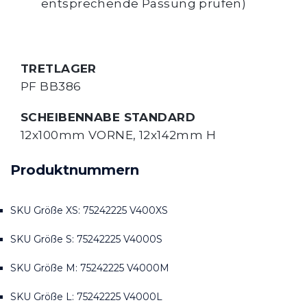
entsprechende Passung prüfen)
TRETLAGER
PF BB386
SCHEIBENNABE STANDARD
12x100mm VORNE, 12x142mm H
Produktnummern
SKU Größe XS: 75242225 V400XS
SKU Größe S: 75242225 V4000S
SKU Größe M: 75242225 V4000M
SKU Größe L: 75242225 V4000L