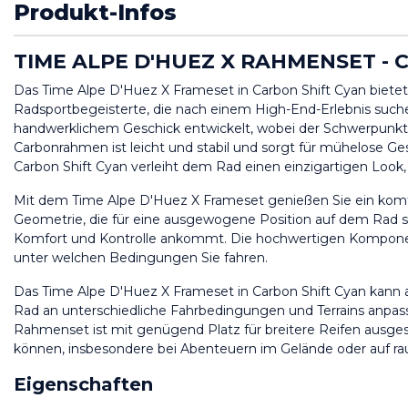
Produkt-Infos
TIME ALPE D'HUEZ X RAHMENSET - 
Das Time Alpe D'Huez X Frameset in Carbon Shift Cyan bietet 
Radsportbegeisterte, die nach einem High-End-Erlebnis such
handwerklichem Geschick entwickelt, wobei der Schwerpunkt au
Carbonrahmen ist leicht und stabil und sorgt für mühelose Ge
Carbon Shift Cyan verleiht dem Rad einen einzigartigen Look, 
Mit dem Time Alpe D'Huez X Frameset genießen Sie ein komfor
Geometrie, die für eine ausgewogene Position auf dem Rad sor
Komfort und Kontrolle ankommt. Die hochwertigen Komponent
unter welchen Bedingungen Sie fahren.
Das Time Alpe D'Huez X Frameset in Carbon Shift Cyan kann a
Rad an unterschiedliche Fahrbedingungen und Terrains anpassen
Rahmenset ist mit genügend Platz für breitere Reifen ausgest
können, insbesondere bei Abenteuern im Gelände oder auf ra
Eigenschaften