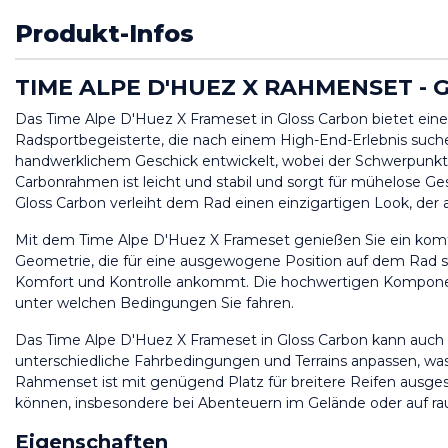
Produkt-Infos
TIME ALPE D'HUEZ X RAHMENSET -
Das Time Alpe D'Huez X Frameset in Gloss Carbon bietet eine 
Radsportbegeisterte, die nach einem High-End-Erlebnis such
handwerklichem Geschick entwickelt, wobei der Schwerpunkt au
Carbonrahmen ist leicht und stabil und sorgt für mühelose Ge
Gloss Carbon verleiht dem Rad einen einzigartigen Look, der a
Mit dem Time Alpe D'Huez X Frameset genießen Sie ein komfor
Geometrie, die für eine ausgewogene Position auf dem Rad sor
Komfort und Kontrolle ankommt. Die hochwertigen Komponent
unter welchen Bedingungen Sie fahren.
Das Time Alpe D'Huez X Frameset in Gloss Carbon kann auch 
unterschiedliche Fahrbedingungen und Terrains anpassen, was I
Rahmenset ist mit genügend Platz für breitere Reifen ausgest
können, insbesondere bei Abenteuern im Gelände oder auf ra
Eigenschaften