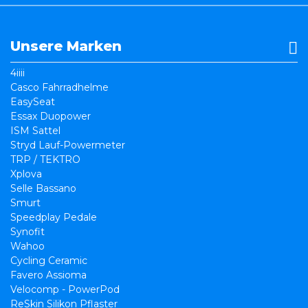
Unsere Marken
4iiii
Casco Fahrradhelme
EasySeat
Essax Duopower
ISM Sattel
Stryd Lauf-Powermeter
TRP / TEKTRO
Xplova
Selle Bassano
Smurt
Speedplay Pedale
Synofit
Wahoo
Cycling Ceramic
Favero Assioma
Velocomp - PowerPod
ReSkin Silikon Pflaster