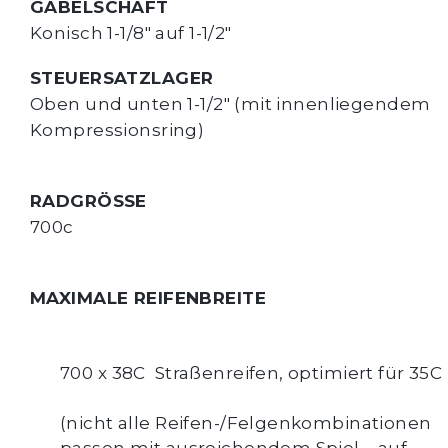
GABELSCHAFT
Konisch 1-1/8" auf 1-1/2"
STEUERSATZLAGER
Oben und unten 1-1/2" (mit innenliegendem 
Kompressionsring)
RADGRÖSSE
700c
MAXIMALE REIFENBREITE
700 x 38C
  Straßenreifen, optimiert für 35C
(nicht alle Reifen-/Felgenkombinationen 
passen mit ausreichendem Spiel – auf 