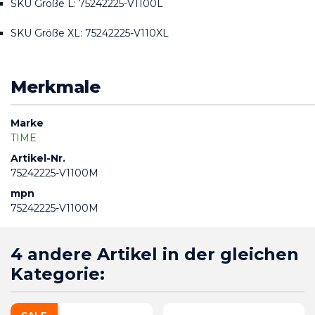
SKU Größe L: 75242225-V1100L
SKU Größe XL: 75242225-V110XL
Merkmale
Marke
TIME
Artikel-Nr.
75242225-V1100M
mpn
75242225-V1100M
4 andere Artikel in der gleichen
Kategorie: