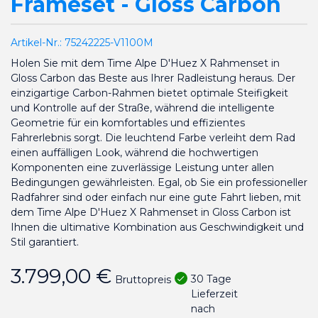
Frameset - Gloss Carbon
Artikel-Nr.:
75242225-V1100M
Holen Sie mit dem Time Alpe D'Huez X Rahmenset in
Gloss Carbon das Beste aus Ihrer Radleistung heraus. Der
einzigartige Carbon-Rahmen bietet optimale Steifigkeit
und Kontrolle auf der Straße, während die intelligente
Geometrie für ein komfortables und effizientes
Fahrerlebnis sorgt. Die leuchtend Farbe verleiht dem Rad
einen auffälligen Look, während die hochwertigen
Komponenten eine zuverlässige Leistung unter allen
Bedingungen gewährleisten. Egal, ob Sie ein professioneller
Radfahrer sind oder einfach nur eine gute Fahrt lieben, mit
dem Time Alpe D'Huez X Rahmenset in Gloss Carbon ist
Ihnen die ultimative Kombination aus Geschwindigkeit und
Stil garantiert.
3.799,00 €
30 Tage
Bruttopreis
Lieferzeit
nach