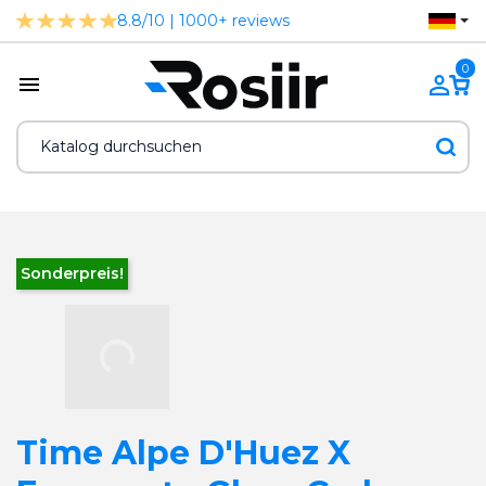
8.8/10 | 1000+ reviews
0
Sonderpreis!
Time Alpe D'Huez X