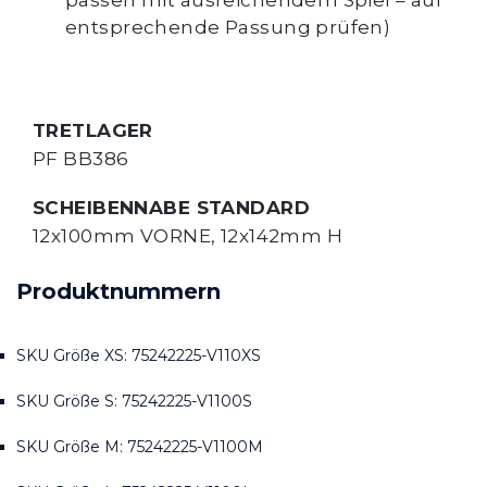
entsprechende Passung prüfen)
TRETLAGER
PF BB386
SCHEIBENNABE STANDARD
12x100mm VORNE, 12x142mm H
Produktnummern
SKU Größe XS: 75242225-V110XS
SKU Größe S: 75242225-V1100S
SKU Größe M: 75242225-V1100M