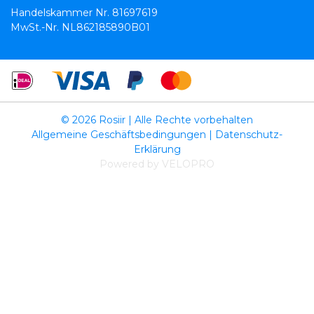
Handelskammer Nr. 81697619
MwSt.-Nr. NL862185890B01
© 2026 Rosiir | Alle Rechte vorbehalten
Allgemeine Geschäftsbedingungen
|
Datenschutz-
Erklärung
Powered by VELOPRO