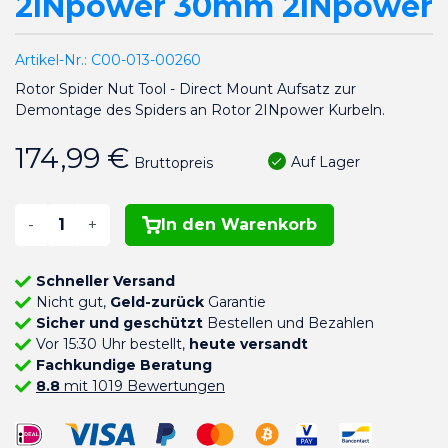
2INpower 30mm 2INpower
Artikel-Nr.:
C00-013-00260
Rotor Spider Nut Tool - Direct Mount Aufsatz zur
Demontage des Spiders an Rotor 2INpower Kurbeln.
174,99 €
Auf Lager
Bruttopreis
-
+
In den Warenkorb
Schneller Versand
Nicht gut,
Geld-zurück
Garantie
Sicher und geschützt
Bestellen und Bezahlen
Vor 15:30 Uhr bestellt,
heute versandt
Fachkundige Beratung
8.8
mit 1019 Bewertungen