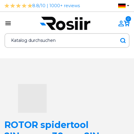
8.8/10 | 1000+ reviews
0
ROTOR spidertool