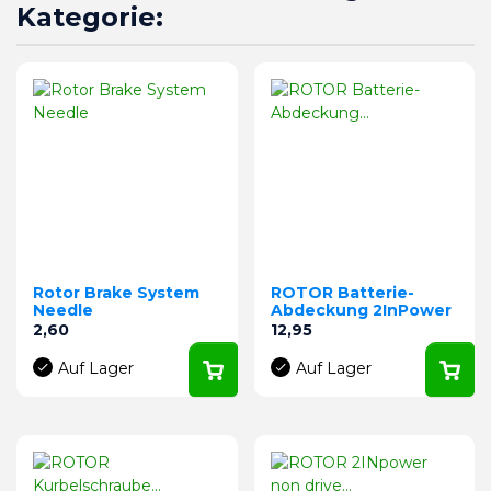
Kategorie:
Rotor Brake System
ROTOR Batterie-
Needle
Abdeckung 2InPower
Preis
Preis
2,60
12,95
Auf Lager
Auf Lager